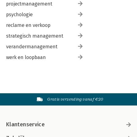
projectmanagement
psychologie
reclame en verkoop
strategisch management
verandermanagement
werk en loopbaan
Gratis verzending vanaf €20
Klantenservice