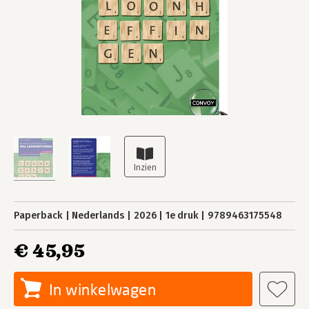
Paperback
Nederlands
2026
1e druk
9789463175548
€ 45,95
In winkelwagen