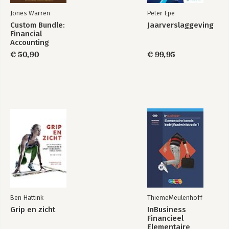
Jones Warren
Peter Epe
Custom Bundle:
Jaarverslaggeving
Financial
Accounting
€ 50,90
€ 99,95
Ben Hattink
ThiemeMeulenhoff
Grip en zicht
InBusiness
Financieel
Elementaire