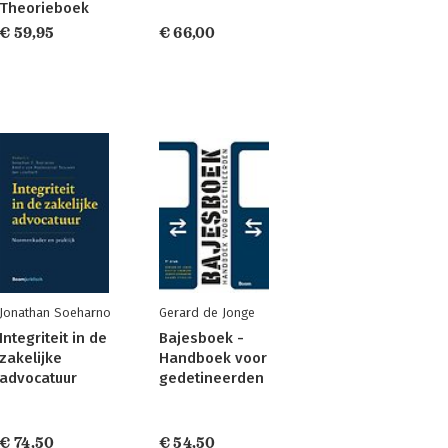
Theorieboek
€ 59,95
€ 66,00
Jonathan Soeharno
Gerard de Jonge
Integriteit in de
Bajesboek -
zakelijke
Handboek voor
advocatuur
gedetineerden
€ 74,50
€ 54,50