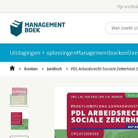
Op werkda
Uitdagingen + oplossingen
Managementboeken
Ove
Boeken
Juridisch
PDL Arbeidsrecht Sociale Zekerheid