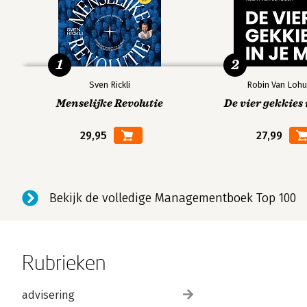
1
2
Sven Rickli
Robin Van Lohu
Menselijke Revolutie
De vier gekkies 
29,95
27,99
Bekijk de volledige Managementboek Top 100
Rubrieken
advisering