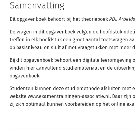
Samenvatting
Dit opgavenboek behoort bij het theorieboek
PDL Arbeids
De vragen in dit opgavenboek volgen de hoofdstukindel
treffen in elk hoofdstuk een groot aantal toetsvragen a
op basisniveau en sluit af met vraagstukken met meer 
Bij dit opgavenboek behoort een digitale leeromgeving
vinden hier aanvullend studiemateriaal en de uitwerkin
opgavenboek.
Studenten kunnen deze studiemethode afsluiten met e
website www.examentrainingen-associatie.nl. Daar zijn
zij zich optimaal kunnen voorbereiden op het online ex