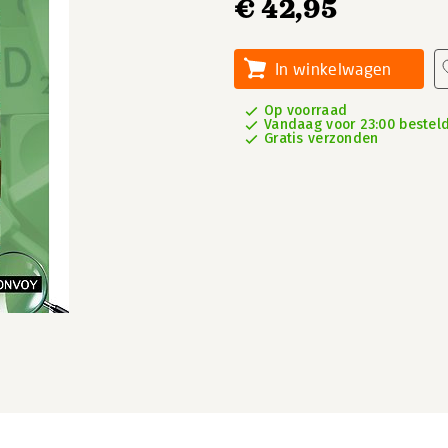
€ 42,95
In winkelwagen
Op voorraad
Vandaag voor 23:00 besteld
Gratis verzonden