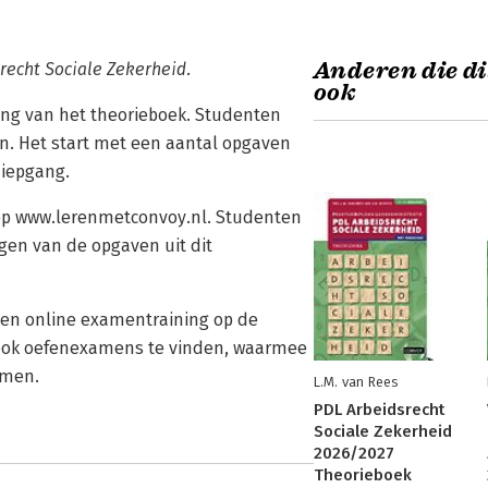
Anderen die di
recht Sociale Zekerheid
.
ook
ing van het theorieboek. Studenten
an. Het start met een aantal opgaven
diepgang.
 op www.lerenmetconvoy.nl. Studenten
gen van de opgaven uit dit
en online examentraining op de
 ook oefenexamens te vinden, waarmee
amen.
L.M. van Rees
PDL Arbeidsrecht
Sociale Zekerheid
2026/2027
Theorieboek