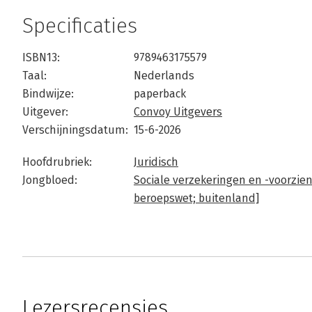
Specificaties
ISBN13:
9789463175579
Taal:
Nederlands
Bindwijze:
paperback
Uitgever:
Convoy Uitgevers
Verschijningsdatum:
15-6-2026
Hoofdrubriek:
Juridisch
Jongbloed:
Sociale verzekeringen en -voorzien
beroepswet; buitenland]
Lezersrecensies