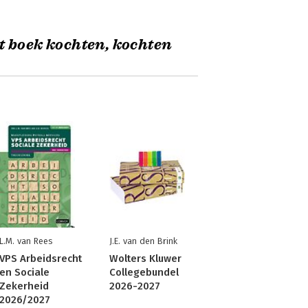
t boek kochten, kochten
L.M. van Rees
J.E. van den Brink
VPS Arbeidsrecht
Wolters Kluwer
en Sociale
Collegebundel
Zekerheid
2026-2027
2026/2027