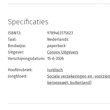
Specificaties
ISBN13:
9789463175623
Taal:
Nederlands
Bindwijze:
paperback
Uitgever:
Convoy Uitgevers
Verschijningsdatum:
15-6-2026
Hoofdrubriek:
Juridisch
Jongbloed:
Sociale verzekeringen en -voorzien
beroepswet; buitenland]