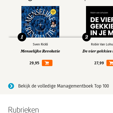
1
2
Sven Rickli
Robin Van Lohu
Menselijke Revolutie
De vier gekkies 
29,95
27,99
Bekijk de volledige Managementboek Top 100
Rubrieken