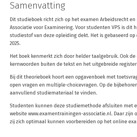
Samenvatting
Dit studieboek richt zich op het examen Arbeidsrecht en
Associatie voor Examinering. Voor studenten VPS is dit 
studiestof van deze opleiding dekt. Het is gebaseerd op 
2025.
Het boek kenmerkt zich door helder taalgebruik. Ook de
kernwoorden buiten de tekst en het uitgebreide registe
Bij dit theorieboek hoort een opgavenboek met toetsvra
open vragen en multiple-choicevragen. Op de bijbehoren
aanvullend studiemateriaal te vinden.
Studenten kunnen deze studiemethode afsluiten met e
website www.examentrainingen-associatie.nl. Daar zijn
zij zich optimaal kunnen voorbereiden op het online ex