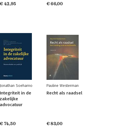
€ 42,95
€ 66,00
Jonathan Soeharno
Pauline Westerman
Integriteit in de
Recht als raadsel
zakelijke
advocatuur
€ 74,50
€ 83,00