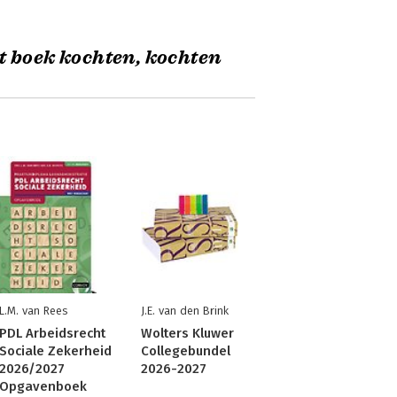
t boek kochten, kochten
L.M. van Rees
J.E. van den Brink
PDL Arbeidsrecht
Wolters Kluwer
Sociale Zekerheid
Collegebundel
2026/2027
2026-2027
Opgavenboek