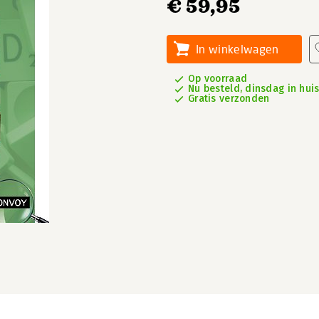
€ 59,95
In winkelwagen
Op voorraad
Nu besteld, dinsdag in hui
Gratis verzonden