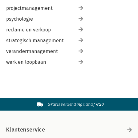
projectmanagement
psychologie
reclame en verkoop
strategisch management
verandermanagement
werk en loopbaan
Gratis verzending vanaf €20
Klantenservice