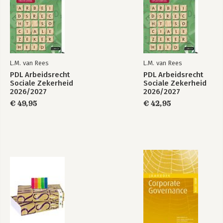
L.M. van Rees
L.M. van Rees
PDL Arbeidsrecht
PDL Arbeidsrecht
Sociale Zekerheid
Sociale Zekerheid
2026/2027
2026/2027
Theorieboek
Opgavenboek
€ 49,95
€ 42,95