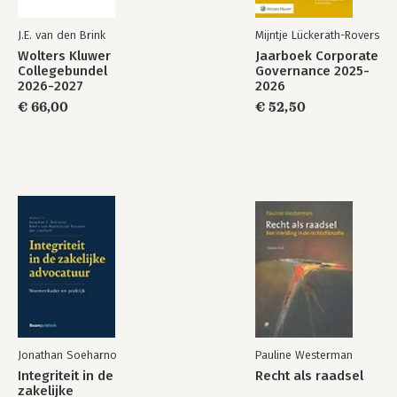
J.E. van den Brink
Mijntje Lückerath-Rovers
Wolters Kluwer
Jaarboek Corporate
Collegebundel
Governance 2025-
2026-2027
2026
€ 66,00
€ 52,50
Jonathan Soeharno
Pauline Westerman
Integriteit in de
Recht als raadsel
zakelijke