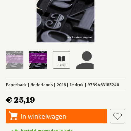
Paperback
Nederlands
2016
1e druk
9789463185240
€ 25,19
In winkelwagen