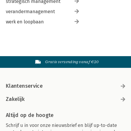
strategisch management
verandermanagement
werk en loopbaan
Gratis verzending vanaf €20
Klantenservice
Zakelijk
Altijd op de hoogte
Schrijf u in voor onze nieuwsbrief en blijf up-to-date