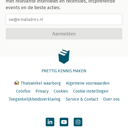
met relevante interviews en recensies, inspirerende
events en de beste acties.
Aanmelden
PRETTIG KENNIS MAKEN
Thuiswinkel waarborg
Algemene voorwaarden
Colofon
Privacy
Cookies
Cookie instellingen
Toegankelijkheidsverklaring
Service & Contact
Over ons