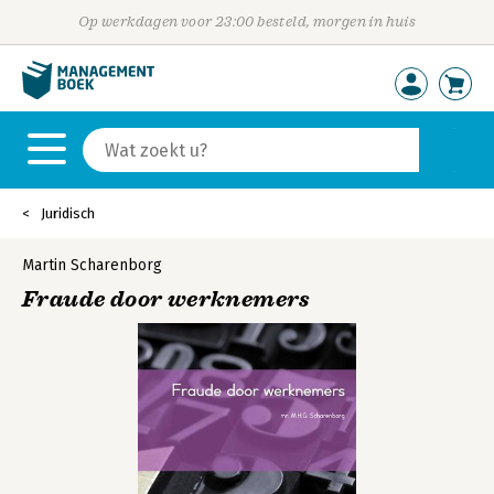
Op werkdagen voor 23:00 besteld, morgen in huis
Juridisch
Martin Scharenborg
Fraude door werknemers