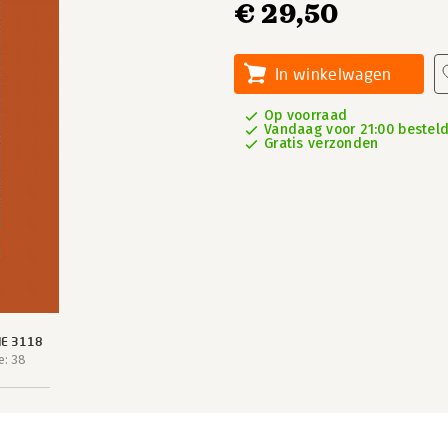
€ 29,50
In winkelwagen
Op voorraad
Vandaag voor 21:00 besteld,
Gratis verzonden
IE 3118
e: 38