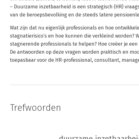
– Duurzame inzetbaarheid is een strategisch (HR) vraag
van de beroepsbevolking en de steeds latere pensioenlee
Wat zijn dat nu eigenlijk professionals en hoe ontwikkele
stagnatierisico’s en hoe kunnen die verkleind worden? 
stagnerende professionals te helpen? Hoe creëer je een 
De antwoorden op deze vragen worden praktisch en mod
toepasbaar voor de HR-professional, consultant, manag
Trefwoorden
duurzame inzetbaarhei