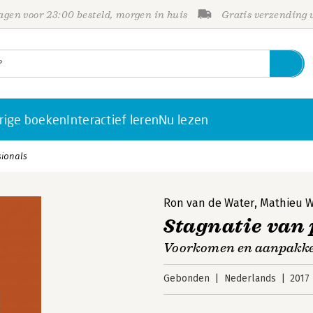
gen voor 23:00 besteld, morgen in huis
Gratis verzending
rige boeken
Interactief leren
Nu lezen
sionals
Ron van de Water
,
Mathieu 
Stagnatie van 
Voorkomen en aanpakk
Gebonden
Nederlands
2017