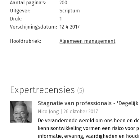
Aantal pagina's:
200
Uitgever:
Scriptum
Druk:
1
Verschijningsdatum:
12-4-2017
Hoofdrubriek:
Algemeen management
Expertrecensies
(5)
Stagnatie van professionals - 'Degeli
Nico Jong | 26 oktober 2017
De veranderende wereld om ons heen en d
kennisontwikkeling vormen een risico voor 
informatie, ervaring, vaardigheden en houdi