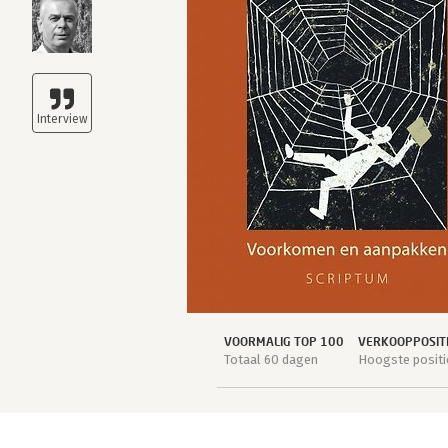
VOORMALIG TOP 100
VERKOOPPOSIT
Totaal 60 dagen
Hoogste positi