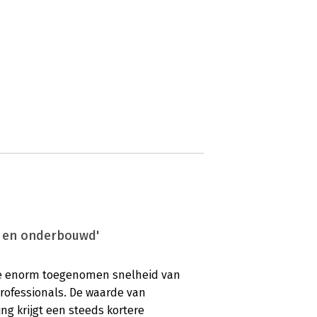
jk en onderbouwd'
e enorm toegenomen snelheid van
professionals. De waarde van
ng krijgt een steeds kortere