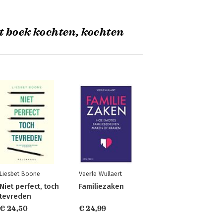
t boek kochten, kochten
Liesbet Boone
Veerle Wullaert
Niet perfect, toch
Familiezaken
tevreden
€ 24,50
€ 24,99