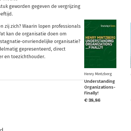
stuk geworden gegeven de vergrijzing
ftijd.
n zij zich? Waarin lopen professionals
Wat kan de organisatie doen om
stagnatie-onvriendelijke organisatie?
elmatig gepresenteerd, direct
er en toezichthouder.
Henry Mintzberg
Understanding
Organizations-
Finally!
€ 38,86
d