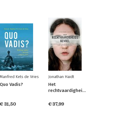
Manfred Kets de Vries
Jonathan Haidt
Quo Vadis?
Het
rechtvaardigheidsgevoel
€ 31,50
€ 37,99