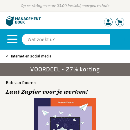
Op werkdagen voor 23:00 besteld, morgen in huis
Internet en social media
VOORDEEL - 27% korting
Bob van Duuren
Laat Zapier voor je werken!