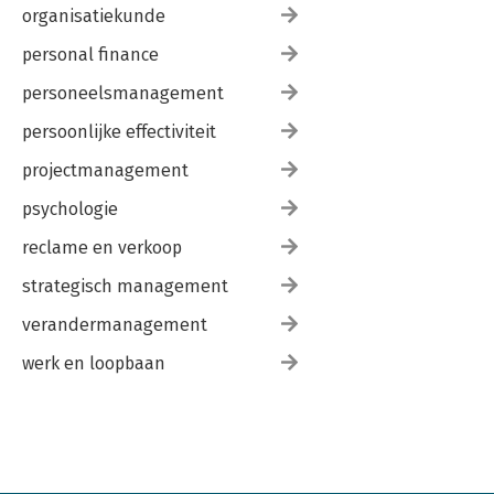
organisatiekunde
personal finance
personeelsmanagement
persoonlijke effectiviteit
projectmanagement
psychologie
reclame en verkoop
strategisch management
verandermanagement
werk en loopbaan