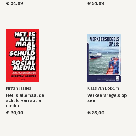
notitieboeken in combinatie met digitale 
€ 24,99
€ 34,99
instrumenten.
Kirsten Jassies
Klaas van Dokkum
Het is allemaal de
Verkeersregels op
schuld van social
zee
media
€ 20,00
€ 35,00