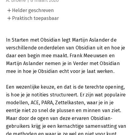
A. Broere | 8 maart 2026
Helder geschreven
Praktisch toepasbaar
In Starten met Obsidian legt Martijn Aslander de
verschillende onderdelen van Obsidian uit en hoe je
daar een begin mee maakt. Frank Meeuwsen en
Martijn Aslander nemen je in Verder met Obsidian
mee in hoe je Obsidian echt voor je laat werken.
Een wezenlijke keuze, en dat is de terechte opening,
is hoe je je notities structureert. Er zijn wat populaire
modellen, ACE, PARA, Zettelkasten, waar je in je
eentje niet zo snel de plussen en minnen van ziet.
Maar door de ogen van deze ervaren Obsidian-
gebruikers krijg je een kernachtige samenvatting van
de methoden en waar je ze wel en niet voor kunt