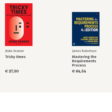
Jitske Kramer
James Robertson
Tricky times
Mastering the
Requirements
Process
€ 27,50
€ 64,54