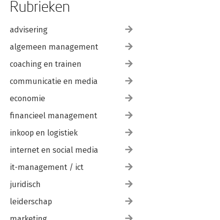
Rubrieken
advisering
algemeen management
coaching en trainen
communicatie en media
economie
financieel management
inkoop en logistiek
internet en social media
it-management / ict
juridisch
leiderschap
marketing