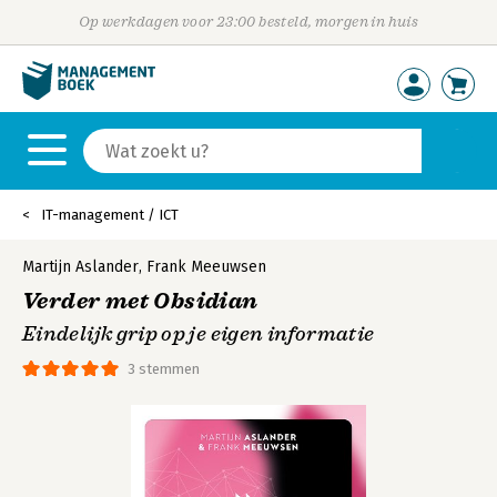
Op werkdagen voor 23:00 besteld, morgen in huis
IT-management / ICT
Martijn Aslander
,
Frank Meeuwsen
Verder met Obsidian
Eindelijk grip op je eigen informatie
3 stemmen