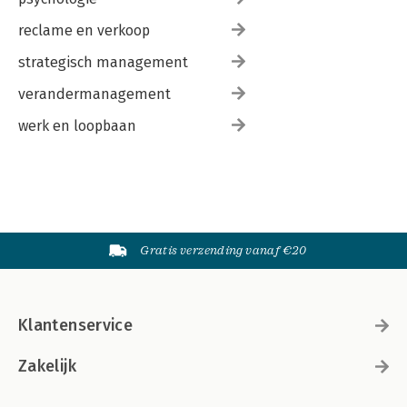
reclame en verkoop
strategisch management
verandermanagement
werk en loopbaan
Gratis verzending vanaf €20
Klantenservice
Zakelijk