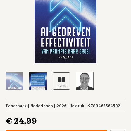
Paperback
Nederlands
2026
1e druk
9789463564502
€ 24,99