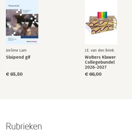
Jerôme Lam
J.E. van den Brink
Sluipend gif
Wolters Kluwer
Collegebundel
2026-2027
€ 65,50
€ 66,00
Rubrieken