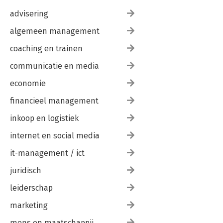
advisering
algemeen management
coaching en trainen
communicatie en media
economie
financieel management
inkoop en logistiek
internet en social media
it-management / ict
juridisch
leiderschap
marketing
mens en maatschappij