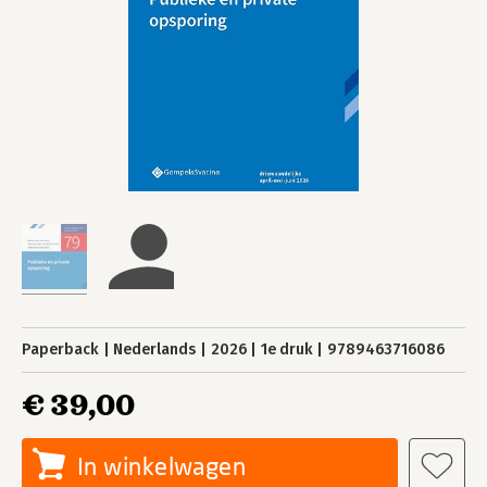
Paperback
Nederlands
2026
1e druk
9789463716086
€ 39,00
In winkelwagen