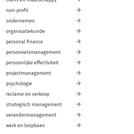
non-profit
ondernemen
organisatiekunde
personal finance
personeelsmanagement
persoonlijke effectiviteit
projectmanagement
psychologie
reclame en verkoop
strategisch management
verandermanagement
werk en loopbaan