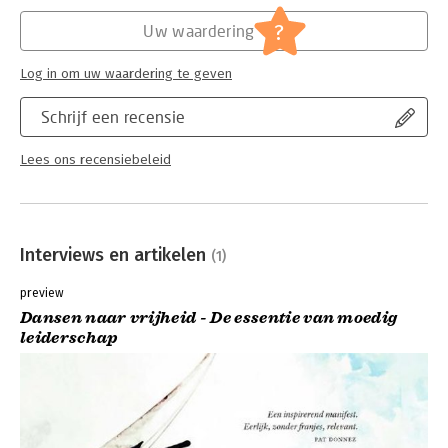
Hoofdrubriek:
Leiderschap
?
Uw waardering
Log in om uw waardering te geven
Schrijf een recensie
Lees ons recensiebeleid
Interviews en artikelen
(1)
preview
Dansen naar vrijheid - De essentie van moedig
leiderschap