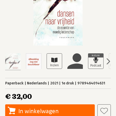
NIEUW
Paperback
Nederlands
2021
1e druk
9789464014631
€ 32,00
In winkelwagen