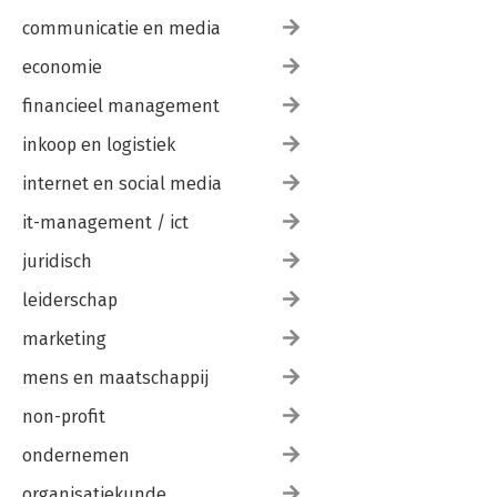
communicatie en media
economie
financieel management
inkoop en logistiek
internet en social media
it-management / ict
juridisch
leiderschap
marketing
mens en maatschappij
non-profit
ondernemen
organisatiekunde