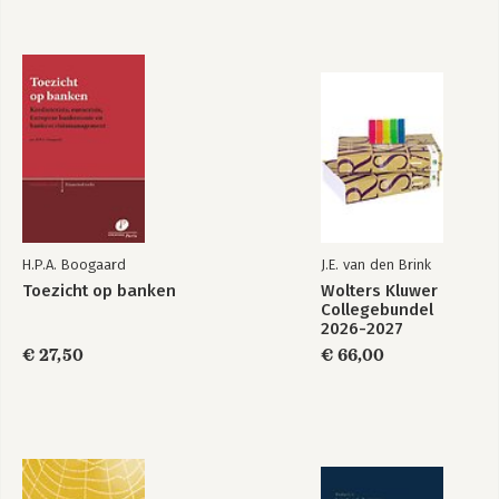
H.P.A. Boogaard
J.E. van den Brink
Toezicht op banken
Wolters Kluwer
Collegebundel
2026-2027
€ 27,50
€ 66,00