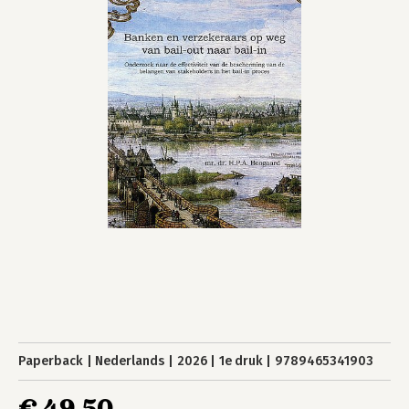
Paperback
Nederlands
2026
1e druk
9789465341903
€ 49,50