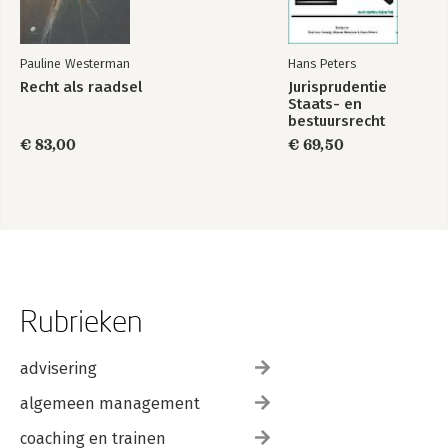
Pauline Westerman
Hans Peters
Recht als raadsel
Jurisprudentie
Staats- en
bestuursrecht
1849-2025
€ 83,00
€ 69,50
Rubrieken
advisering
algemeen management
coaching en trainen