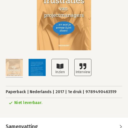
Paperback
Nederlands
2017
1e druk
9789490463519
Niet leverbaar.
Samenvatting