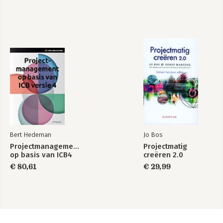
Bert Hedeman
Jo Bos
Projectmanagement
Projectmatig
op basis van ICB4
creëren 2.0
€ 80,61
€ 29,99