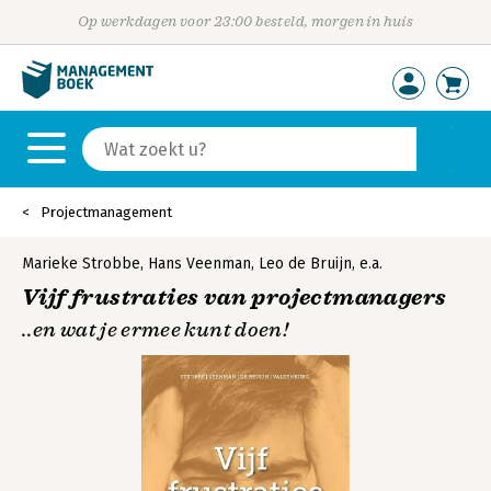
Op werkdagen voor 23:00 besteld, morgen in huis
Projectmanagement
Marieke Strobbe
,
Hans Veenman
,
Leo de Bruijn
,
e.a.
Vijf frustraties van projectmanagers
..en wat je ermee kunt doen!