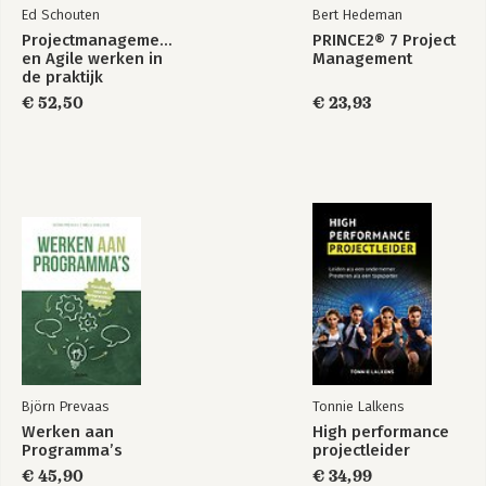
Ed Schouten
Bert Hedeman
Projectmanagement
PRINCE2® 7 Project
en Agile werken in
Management
de praktijk
€ 52,50
€ 23,93
Björn Prevaas
Tonnie Lalkens
Werken aan
High performance
Programma’s
projectleider
€ 45,90
€ 34,99