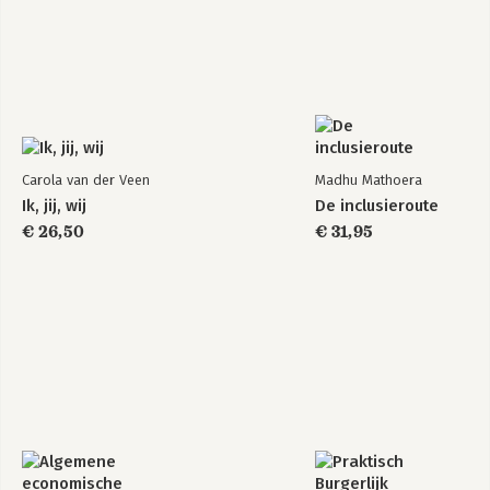
Carola van der Veen
Madhu Mathoera
Ik, jij, wij
De inclusieroute
€ 26,50
€ 31,95