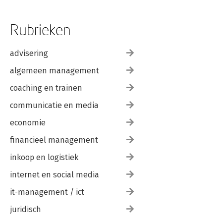
Rubrieken
advisering
algemeen management
coaching en trainen
communicatie en media
economie
financieel management
inkoop en logistiek
internet en social media
it-management / ict
juridisch