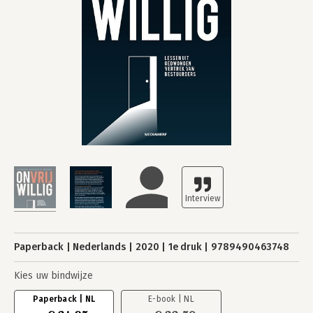
Paperback
Nederlands
2020
1e druk
9789490463748
Kies uw bindwijze
Paperback | NL
E-book | NL