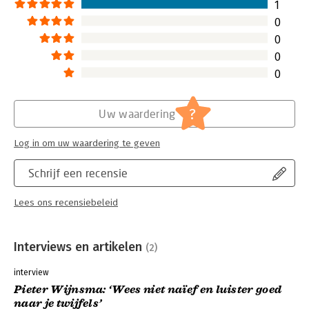
Lees verder
1
0
0
0
0
?
Uw waardering
Log in om uw waardering te geven
Schrijf een recensie
Lees ons recensiebeleid
Interviews en artikelen
(2)
interview
Pieter Wijnsma: ‘Wees niet naïef en luister goed
naar je twijfels’