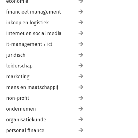
economie
financieel management
inkoop en logistiek
internet en social media
it-management / ict
juridisch
leiderschap
marketing
mens en maatschappij
non-profit
ondernemen
organisatiekunde
personal finance