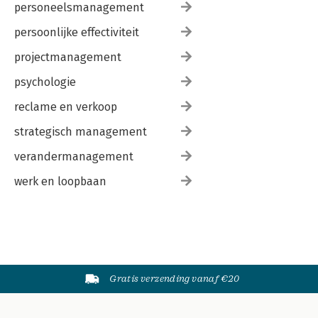
personeelsmanagement
persoonlijke effectiviteit
projectmanagement
psychologie
reclame en verkoop
strategisch management
verandermanagement
werk en loopbaan
Gratis verzending vanaf €20