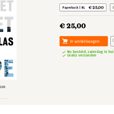
€ 25,00
Paperback | NL
€ 25,00
In winkelwagen
Nu besteld, zaterdag in hui
Gratis verzonden
100