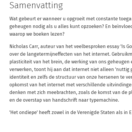
Samenvatting
Wat gebeurt er wanneer u opgroeit met constante toegan
geheugen nodig als u alles kunt opzoeken? En beïnvloe
waarop we boeken lezen?
Nicholas Carr, auteur van het veelbesproken essay 'Is Go
over de langetermijneffecten van het internet. Gebruik
plasticiteit van het brein, de werking van ons geheuge
verwerken, toont hij aan dat internet niet alleen 'nuttig
identiteit en zelfs de structuur van onze hersenen te ve
opkomst van het internet met verschillende uitvinding
denken met zich meebrachten, zoals de komst van de pl
en de overstap van handschrift naar typemachine.
'Het ondiepe' heeft zowel in de Verenigde Staten als in 