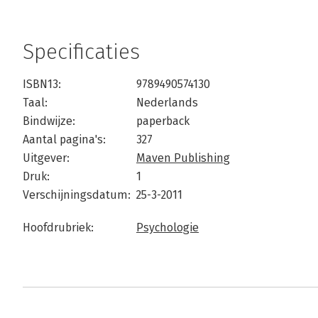
Specificaties
ISBN13:
9789490574130
Taal:
Nederlands
Bindwijze:
paperback
Aantal pagina's:
327
Uitgever:
Maven Publishing
Druk:
1
Verschijningsdatum:
25-3-2011
Hoofdrubriek:
Psychologie