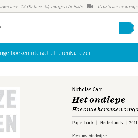
gen voor 23:00 besteld, morgen in huis
Gratis verzending
rige boeken
Interactief leren
Nu lezen
Nicholas Carr
Het ondiepe
Hoe onze hersenen omga
Paperback
Nederlands
2011
Kies uw bindwijze