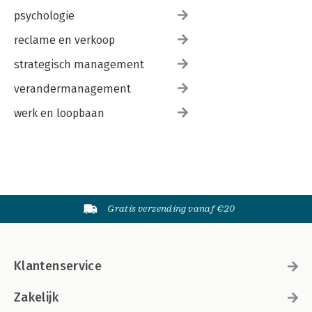
psychologie
reclame en verkoop
strategisch management
verandermanagement
werk en loopbaan
Gratis verzending vanaf €20
Klantenservice
Zakelijk