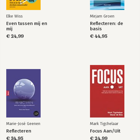
Elke Wiss
Mirjam Groen
Even tussen mij en
Reflecteren: de
mij
basis
€ 24,99
€ 44,95
Marie-José Geenen
Mark Tigchelaar
Reflecteren
Focus Aan/Uit
€ 34,95
€ 24,99