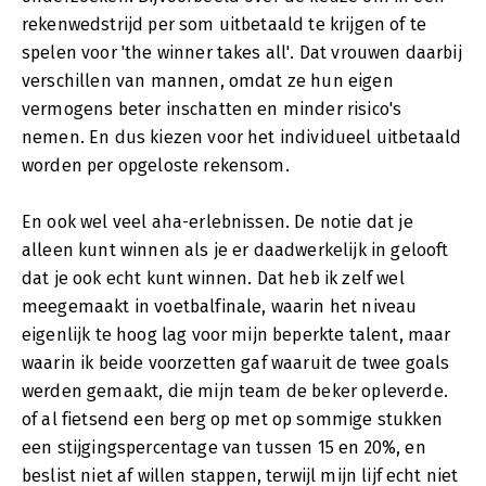
rekenwedstrijd per som uitbetaald te krijgen of te
spelen voor 'the winner takes all'. Dat vrouwen daarbij
verschillen van mannen, omdat ze hun eigen
vermogens beter inschatten en minder risico's
nemen. En dus kiezen voor het individueel uitbetaald
worden per opgeloste rekensom.
En ook wel veel aha-erlebnissen. De notie dat je
alleen kunt winnen als je er daadwerkelijk in gelooft
dat je ook echt kunt winnen. Dat heb ik zelf wel
meegemaakt in voetbalfinale, waarin het niveau
eigenlijk te hoog lag voor mijn beperkte talent, maar
waarin ik beide voorzetten gaf waaruit de twee goals
werden gemaakt, die mijn team de beker opleverde.
of al fietsend een berg op met op sommige stukken
een stijgingspercentage van tussen 15 en 20%, en
beslist niet af willen stappen, terwijl mijn lijf echt niet