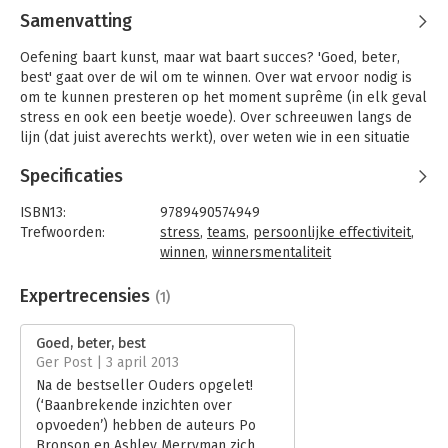
Samenvatting
Oefening baart kunst, maar wat baart succes? 'Goed, beter,
best' gaat over de wil om te winnen. Over wat ervoor nodig is
om te kunnen presteren op het moment suprême (in elk geval
stress en ook een beetje woede). Over schreeuwen langs de
lijn (dat juist averechts werkt), over weten wie in een situatie
gaat winnen en wie gaat verliezen (nog voor het is begonnen),
Specificaties
en over waarom het hebben van een lange ringvinger een
teken van succes is.
ISBN13:
9789490574949
In dit allerbeste boek over gedrevenheid en de drang tot
Trefwoorden:
stress
,
teams
,
persoonlijke effectiviteit
,
competitie verweven Po Bronson en Ashley Merryman
winnen
,
winnersmentaliteit
wetenschappelijk onderzoek met meeslepende anekdotes. Ze
Taal:
Nederlands
laten zien hoe u op een gezonde manier competitie kunt
Bindwijze:
paperback
Expertrecensies
(1)
stimuleren, tussen individuen of tussen teams, maar ook hoe u
Aantal pagina's:
303
teams het best kunt laten samenwerken in het heetst van de
Uitgever:
Maven Publishing
Goed, beter, best
strijd.
Druk:
1
Ger Post | 3 april 2013
Verschijningsdatum:
22-6-2013
Na de bestseller Ouders opgelet!
(‘Baanbrekende inzichten over
Hoofdrubriek:
Persoonlijke effectiviteit
opvoeden’) hebben de auteurs Po
Bronson en Ashley Merryman zich