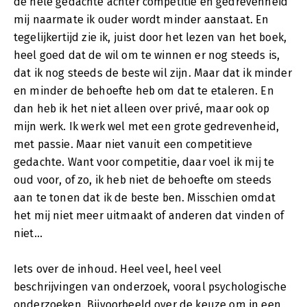
de hele gedachte achter competitie en gedrevenheid
mij naarmate ik ouder wordt minder aanstaat. En
tegelijkertijd zie ik, juist door het lezen van het boek,
heel goed dat de wil om te winnen er nog steeds is,
dat ik nog steeds de beste wil zijn. Maar dat ik minder
en minder de behoefte heb om dat te etaleren. En
dan heb ik het niet alleen over privé, maar ook op
mijn werk. Ik werk wel met een grote gedrevenheid,
met passie. Maar niet vanuit een competitieve
gedachte. Want voor competitie, daar voel ik mij te
oud voor, of zo, ik heb niet de behoefte om steeds
aan te tonen dat ik de beste ben. Misschien omdat
het mij niet meer uitmaakt of anderen dat vinden of
niet...
Iets over de inhoud. Heel veel, heel veel
beschrijvingen van onderzoek, vooral psychologische
onderzoeken. Bijvoorbeeld over de keuze om in een