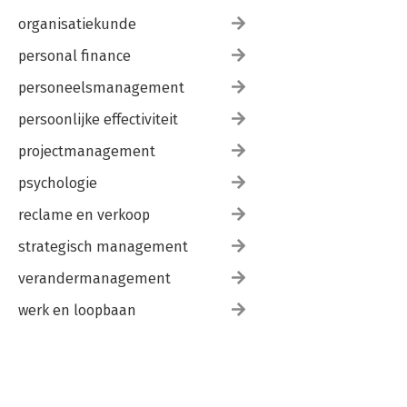
organisatiekunde
personal finance
personeelsmanagement
persoonlijke effectiviteit
projectmanagement
psychologie
reclame en verkoop
strategisch management
verandermanagement
werk en loopbaan