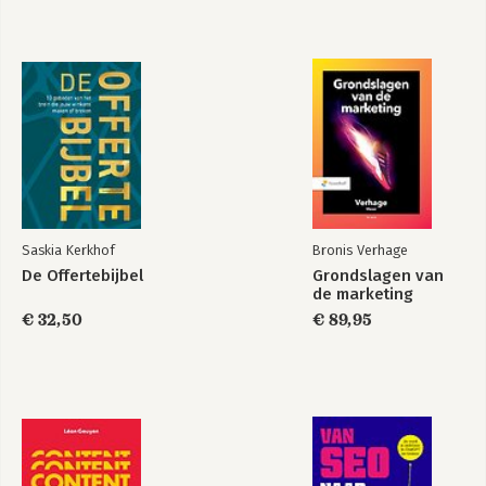
De Bedrijfsnar
Bekijk alle boeken
Saskia Kerkhof
Bronis Verhage
De Offertebijbel
Grondslagen van
de marketing
€ 32,50
€ 89,95