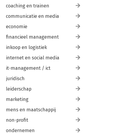
coaching en trainen
communicatie en media
economie
financieel management
inkoop en logistiek
internet en social media
it-management / ict
juridisch
leiderschap
marketing
mens en maatschappij
non-profit
ondernemen