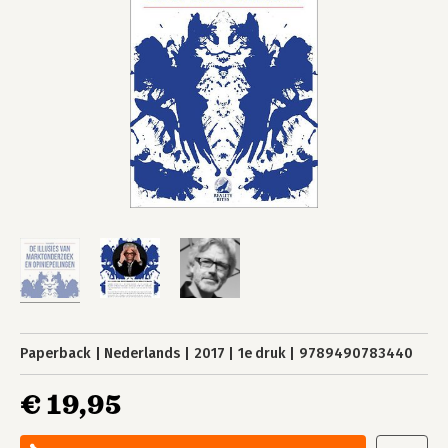
Paperback
Nederlands
2017
1e druk
9789490783440
€ 19,95