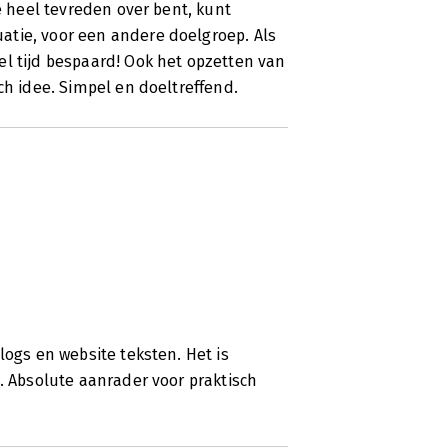
je heel tevreden over bent, kunt
atie, voor een andere doelgroep. Als
el tijd bespaard! Ook het opzetten van
ch idee. Simpel en doeltreffend.
logs en website teksten. Het is
d. Absolute aanrader voor praktisch