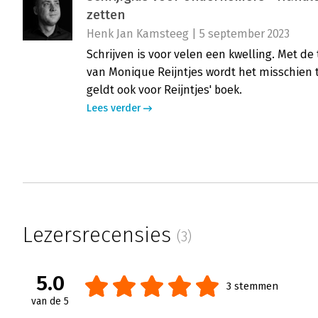
zetten
Henk Jan Kamsteeg | 5 september 2023
Schrijven is voor velen een kwelling. Met de 
van Monique Reijntjes wordt het misschien t
geldt ook voor Reijntjes' boek.
Lees verder
Lezersrecensies
(3)
5.0
3 stemmen
van de 5