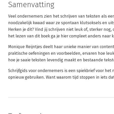
Samenvatting
Veel ondernemers zien het schrijven van teksten als ee
noodzakelijk kwaad waar ze spontaan klutsoksels en uits
Herken je dit? Vind jij schrijven niet leuk of, sterker nog,
het lezen van dit boek ga je hier compleet anders naar k
Monique Reijntjes deelt haar unieke manier van content
praktische oefeningen en voorbeelden, ervaren hoe leuk 
hoe je saaie teksten levendig maakt en bestaande tekste
Schrijfgids voor ondernemers is een spiekbrief voor het
opnieuw gebruiken. Want waarom tijd stoppen in iets dat 