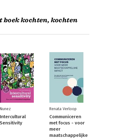
t boek kochten, kochten
Nunez
Renata Verloop
Intercultural
Communiceren
Sensitivity
met focus - voor
meer
maatschappelijke