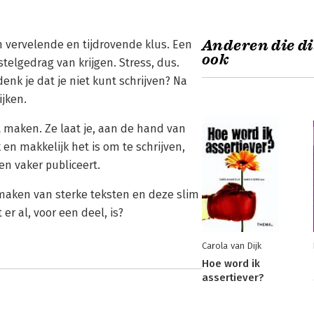
Anderen die di
n vervelende en tijdrovende klus. Een
ook
telgedrag van krijgen. Stress, dus.
 denk je dat je niet kunt schrijven? Na
ijken.
 maken. Ze laat je, aan de hand van
en makkelijk het is om te schrijven,
n vaker publiceert.
 maken van sterke teksten en deze slim
er al, voor een deel, is?
Carola van Dijk
Hoe word ik
assertiever?