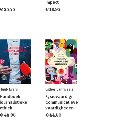
impact
€ 25,75
€ 19,95
Huub Evers
Esther van Weele
Handboek
Fysiovaardig:
journalistieke
Communicatieve
ethiek
vaardigheden
€ 44,95
€ 44,50