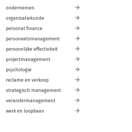
ondernemen
organisatiekunde
personal finance
personeelsmanagement
persoonlijke effectiviteit
projectmanagement
psychologie
reclame en verkoop
strategisch management
verandermanagement
werk en loopbaan