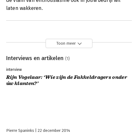
de vlam van enthousiasme ook in jouw bedrijf wil
laten wakkeren.
Toon meer
Interviews en artikelen
(1)
interview
Rijn Vogelaar: ‘Wie zijn de Fakkeldragers onder
úw klanten?’
Pierre Spaninks
22 december 2014