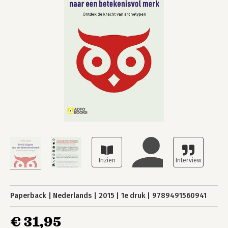
Paperback
Nederlands
2015
1e druk
9789491560941
€ 31,95