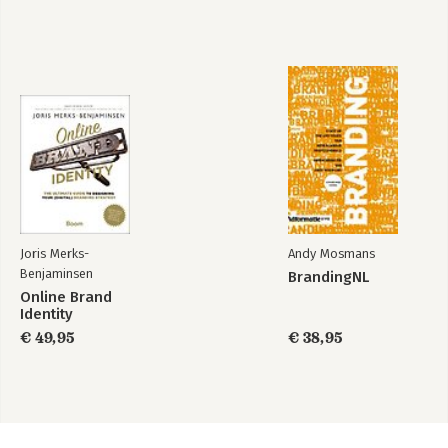
Joris Merks-
Andy Mosmans
Benjaminsen
BrandingNL
Online Brand
Identity
€ 49,95
€ 38,95