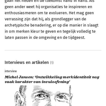
gaan het heden en de toekomst hand in hand. Als
geen ander weet hij organisaties te inspireren en
enthousiasmeren om te evolueren. Het mag geen
verrassing zijn dat hij, als grondlegger van de
archetypische benadering, er op die manier in slaagt
in om merken kleur te geven en tegelijk volledig te
laten passen in de omgeving en de tijdgeest.
Interviews en artikelen
(1)
interview
Michel Jansen: ‘Ontwikkeling merkidentiteit nog
vaak karakter van invuloefening’