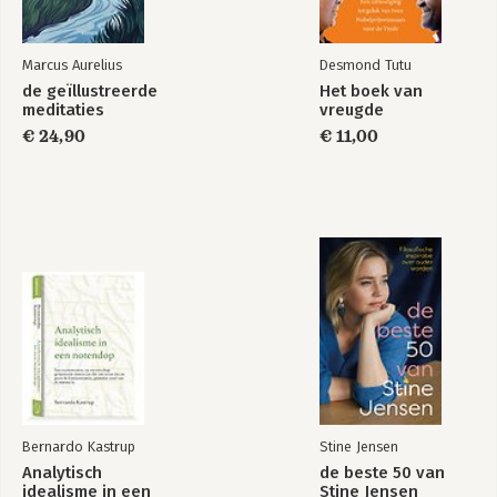
Marcus Aurelius
Desmond Tutu
de geïllustreerde
Het boek van
meditaties
vreugde
€ 24,90
€ 11,00
Bernardo Kastrup
Stine Jensen
Analytisch
de beste 50 van
idealisme in een
Stine Jensen