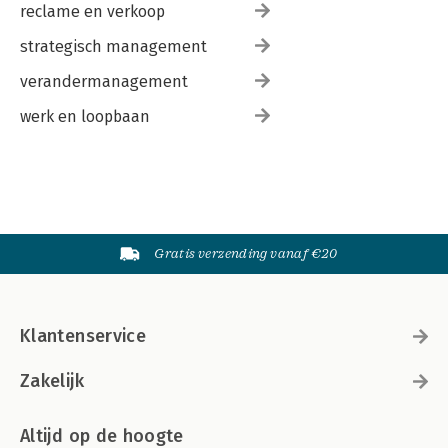
reclame en verkoop
strategisch management
verandermanagement
werk en loopbaan
Gratis verzending vanaf €20
Klantenservice
Zakelijk
Altijd op de hoogte