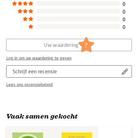
0
0
0
0
?
Uw waardering
Log in om uw waardering te geven
Schrijf een recensie
Lees ons recensiebeleid
Vaak samen gekocht