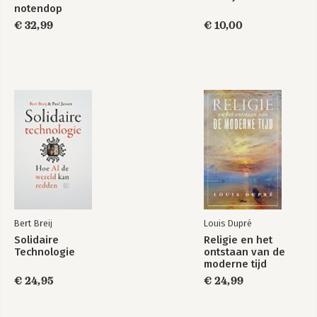
notendop
€ 32,99
€ 10,00
Bert Breij
Louis Dupré
Solidaire
Religie en het
Technologie
ontstaan van de
moderne tijd
€ 24,95
€ 24,99