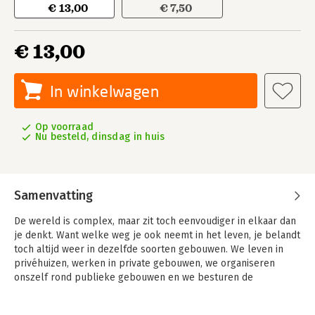
€ 13,00
€ 7,50
€ 13,00
In winkelwagen
Op voorraad
Nu besteld, dinsdag in huis
Samenvatting
De wereld is complex, maar zit toch eenvoudiger in elkaar dan
je denkt. Want welke weg je ook neemt in het leven, je belandt
toch altijd weer in dezelfde soorten gebouwen. We leven in
privéhuizen, werken in private gebouwen, we organiseren
onszelf rond publieke gebouwen en we besturen de
samenleving vanuit politieke gebouwen. Om het leven in deze
vier levenssferen goed te laten verlopen, laten we ons