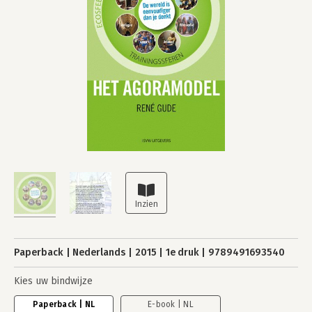
Paperback
Nederlands
2015
1e druk
9789491693540
Kies uw bindwijze
Paperback | NL
E-book | NL