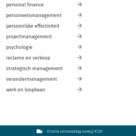
personal finance
personeelsmanagement
persoonlijke effectiviteit
projectmanagement
psychologie
reclame en verkoop
strategisch management
verandermanagement
werk en loopbaan
Gratis verzending vanaf €20