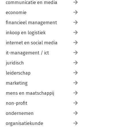
communicatie en media
economie
financieel management
inkoop en logistiek
internet en social media
it-management / ict
juridisch
leiderschap
marketing
mens en maatschappij
non-profit
ondernemen
organisatiekunde