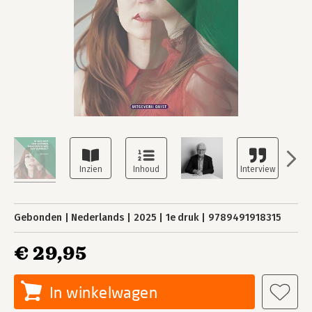
Gebonden
Nederlands
2025
1e druk
9789491918315
€ 29,95
In winkelwagen