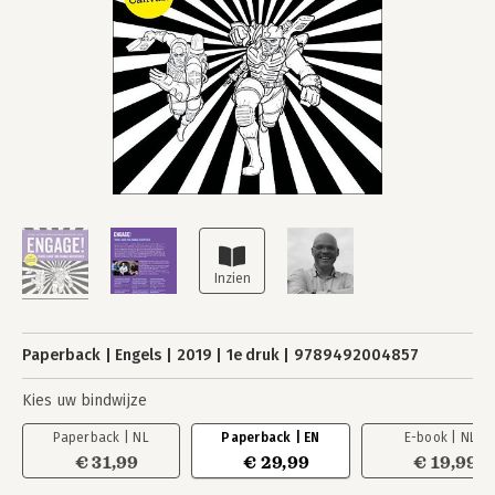
Paperback
Engels
2019
1e druk
9789492004857
Kies uw bindwijze
Paperback | NL
Paperback | EN
E-book | NL
€ 31,99
€ 29,99
€ 19,99