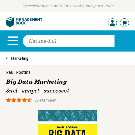
Op werkdagen voor 23:00 besteld, morgen in huis
Marketing
Paul Postma
Big Data Marketing
Snel - simpel - succesvol
25 stemmen