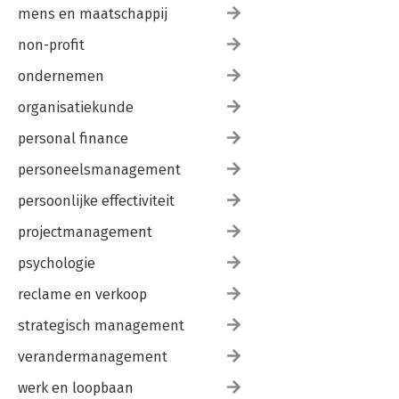
mens en maatschappij
non-profit
ondernemen
organisatiekunde
personal finance
personeelsmanagement
persoonlijke effectiviteit
projectmanagement
psychologie
reclame en verkoop
strategisch management
verandermanagement
werk en loopbaan