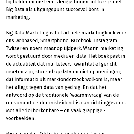
hij helder en met een vleugje humor uit hoe je met
Big Data als uitgangspunt succesvol bent in
marketing.
Big Data Marketing is het actuele marketingboek voor
ons webbased, Smartphone, Facebook, Instagram,
Twitter en noem maar op tijdperk. Waarin marketing
wordt gestuurd door media en data. Het boek past in
de actualiteit dat marketeers kwantitatief gericht
moeten zijn, sturend op data en niet op meningen;
dat informatie uit marktonderzoek welkom is, maar
het aflegt tegen data van gedrag. En dat het
antwoord op de traditionele ‘waaromvraag’ van de
consument eerder misleidend is dan richtinggevend.
Met allerlei herkenbare – en vaak grappige -
voorbeelden.
Misschien dat `Old school marketeers´ even