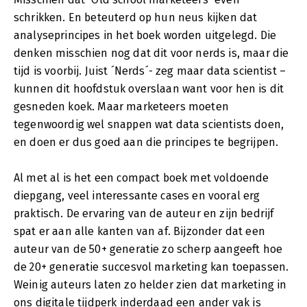
schrikken. En beteuterd op hun neus kijken dat
analyseprincipes in het boek worden uitgelegd. Die
denken misschien nog dat dit voor nerds is, maar die
tijd is voorbij. Juist ´Nerds´- zeg maar data scientist –
kunnen dit hoofdstuk overslaan want voor hen is dit
gesneden koek. Maar marketeers moeten
tegenwoordig wel snappen wat data scientists doen,
en doen er dus goed aan die principes te begrijpen.
Al met al is het een compact boek met voldoende
diepgang, veel interessante cases en vooral erg
praktisch. De ervaring van de auteur en zijn bedrijf
spat er aan alle kanten van af. Bijzonder dat een
auteur van de 50+ generatie zo scherp aangeeft hoe
de 20+ generatie succesvol marketing kan toepassen.
Weinig auteurs laten zo helder zien dat marketing in
ons digitale tijdperk inderdaad een ander vak is