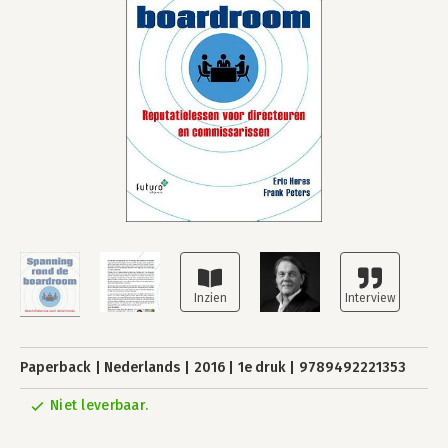
Paperback
Nederlands
2016
1e druk
9789492221353
Niet leverbaar.