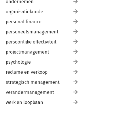
ondernemen
organisatiekunde
personal finance
personeelsmanagement
persoonlijke effectiviteit
projectmanagement
psychologie
reclame en verkoop
strategisch management
verandermanagement
werk en loopbaan