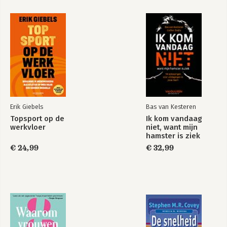
Erik Giebels
Bas van Kesteren
Topsport op de
Ik kom vandaag
werkvloer
niet, want mijn
hamster is ziek
€ 24,99
€ 32,99