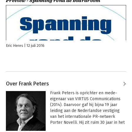
Preview - Spanning rond de boardroom
Eric Heres
12 juli 2016
Over Frank Peters
Frank Peters is oprichter en mede-
eigenaar van VIRTUS Communications 
(2014). Daarvoor gaf hij bijna 19 jaar 
leiding aan de Nederlandse vestiging 
van het internationale PR-netwerk 
Porter Novelli. Hij zit ruim 30 jaar in het 
communicatievak en zijn specialismen 