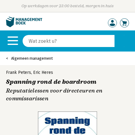
Op werkdagen voor 23:00 besteld, morgen in huis
Algemeen management
Frank Peters
,
Eric Heres
Spanning rond de boardroom
Reputatielessen voor directeuren en
commissarissen