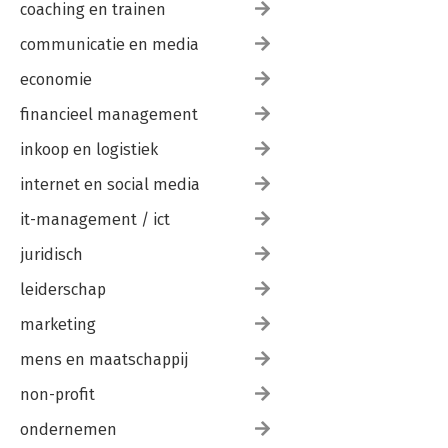
coaching en trainen
communicatie en media
economie
financieel management
inkoop en logistiek
internet en social media
it-management / ict
juridisch
leiderschap
marketing
mens en maatschappij
non-profit
ondernemen