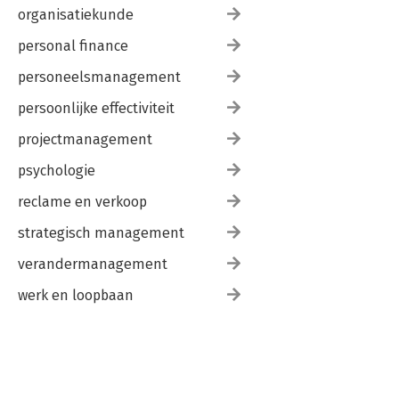
organisatiekunde
personal finance
personeelsmanagement
persoonlijke effectiviteit
projectmanagement
psychologie
reclame en verkoop
strategisch management
verandermanagement
werk en loopbaan