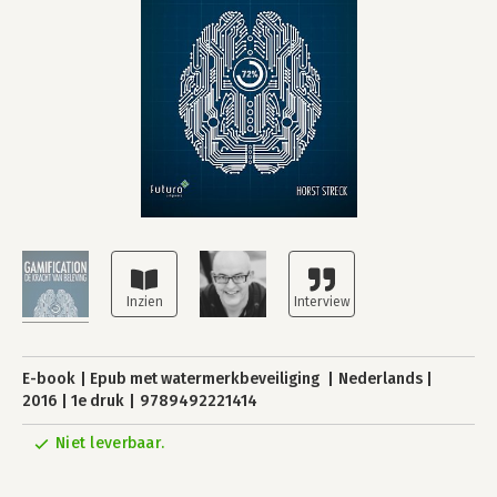
E-book
Epub met watermerkbeveiliging
Nederlands
2016
1e druk
9789492221414
Niet leverbaar.