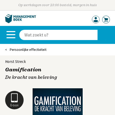
Op werkdagen voor 23:00 besteld, morgen in huis
Persoonlijke effectiviteit
Horst Streck
Gamification
De kracht van beleving
E-book