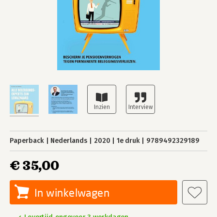
Paperback
Nederlands
2020
1e druk
9789492329189
€ 35,00
In winkelwagen