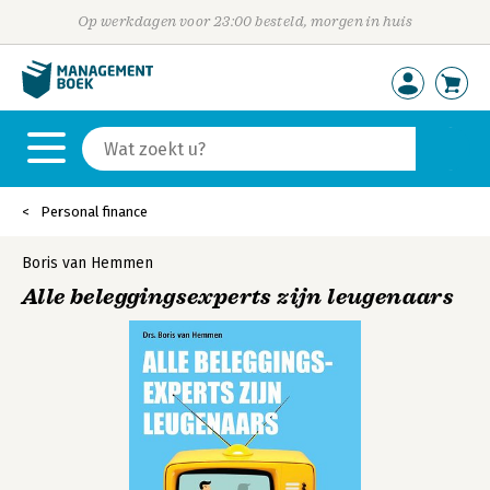
Op werkdagen voor 23:00 besteld, morgen in huis
Personal finance
Boris van Hemmen
Alle beleggingsexperts zijn leugenaars