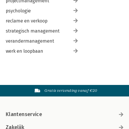
projectmanagement
psychologie
reclame en verkoop
strategisch management
verandermanagement
werk en loopbaan
Gratis verzending vanaf €20
Klantenservice
Zakelijk