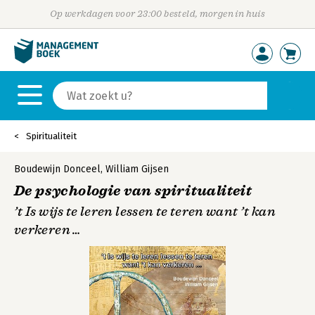
Op werkdagen voor 23:00 besteld, morgen in huis
Spiritualiteit
Boudewijn Donceel
,
William Gijsen
De psychologie van spiritualiteit
’t Is wijs te leren lessen te teren want ’t kan
verkeren …