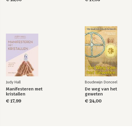
Judy Hall
Boudewijn Donceel
Manifesteren met
De weg van het
kristallen
geweten
€ 17,99
€ 24,00