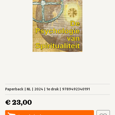
Paperback
NL
2024
1e druk
9789492340191
€ 23,00