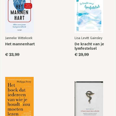
Janneke Wittekoek
Lisa Levitt Gainsley
Het mannenhart
De kracht van je
lymfestelsel
€ 23,99
€ 29,99