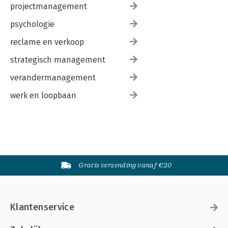
projectmanagement
psychologie
reclame en verkoop
strategisch management
verandermanagement
werk en loopbaan
Gratis verzending vanaf €20
Klantenservice