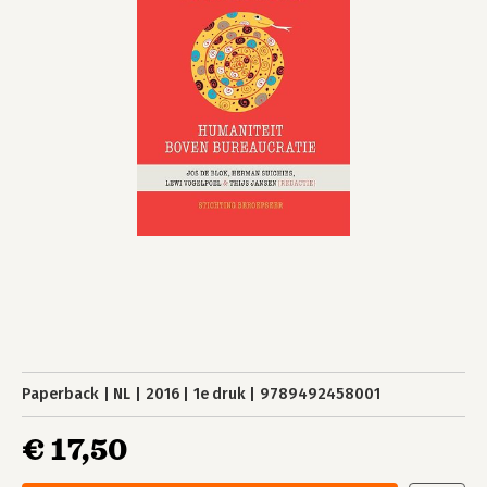
Paperback
NL
2016
1e druk
9789492458001
€ 17,50