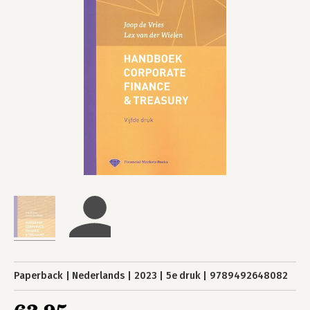
Paperback
Nederlands
2023
5e druk
9789492648082