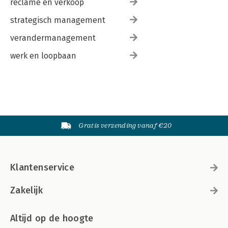
reclame en verkoop
strategisch management
verandermanagement
werk en loopbaan
Gratis verzending vanaf €20
Klantenservice
Zakelijk
Altijd op de hoogte