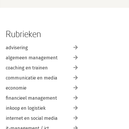
Rubrieken
advisering
algemeen management
coaching en trainen
communicatie en media
economie
financieel management
inkoop en logistiek
internet en social media
it-management / ict