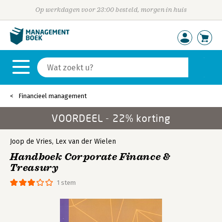
Op werkdagen voor 23:00 besteld, morgen in huis
Financieel management
VOORDEEL - 22% korting
Joop de Vries
,
Lex van der Wielen
Handboek Corporate Finance &
Treasury
1 stem