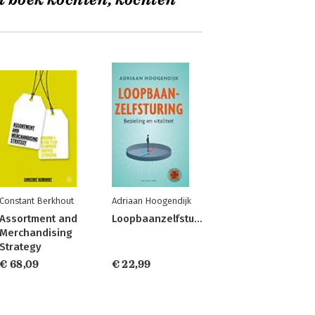
t boek kochten, kochten
Constant Berkhout
Adriaan Hoogendijk
Assortment and
Loopbaanzelfsturing
Merchandising
Strategy
€ 68,09
€ 22,99