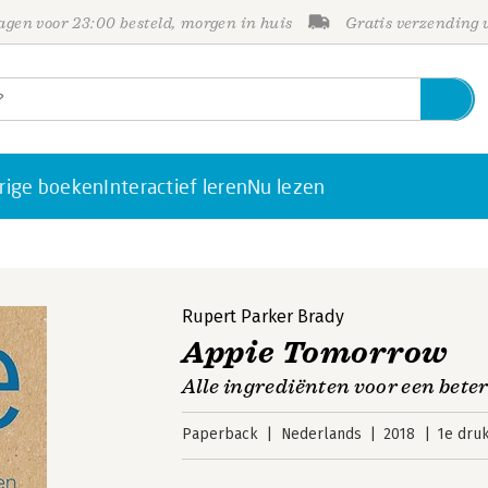
gen voor 23:00 besteld, morgen in huis
Gratis verzending
rige boeken
Interactief leren
Nu lezen
Rupert Parker Brady
Appie Tomorrow
Alle ingrediënten voor een beter
Paperback
Nederlands
2018
1e dru