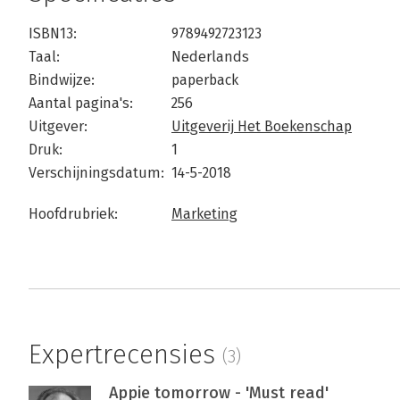
ISBN13:
9789492723123
Taal:
Nederlands
Bindwijze:
paperback
Aantal pagina's:
256
Uitgever:
Uitgeverij Het Boekenschap
Druk:
1
Verschijningsdatum:
14-5-2018
Hoofdrubriek:
Marketing
Expertrecensies
(3)
Appie tomorrow - 'Must read'