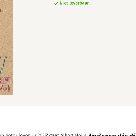
Niet leverbaar.
n beter leven in 2025' gaat Albert Heijn