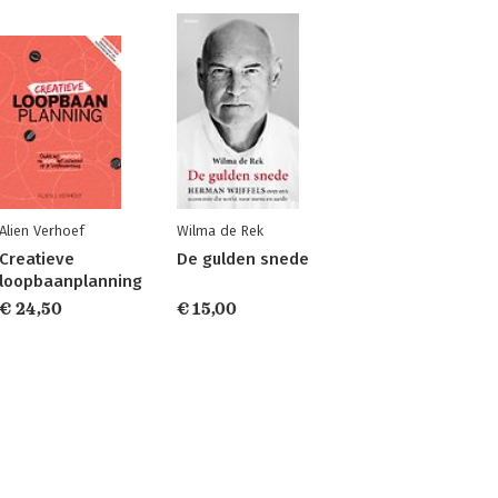
Alien Verhoef
Wilma de Rek
Creatieve
De gulden snede
loopbaanplanning
€ 24,50
€ 15,00