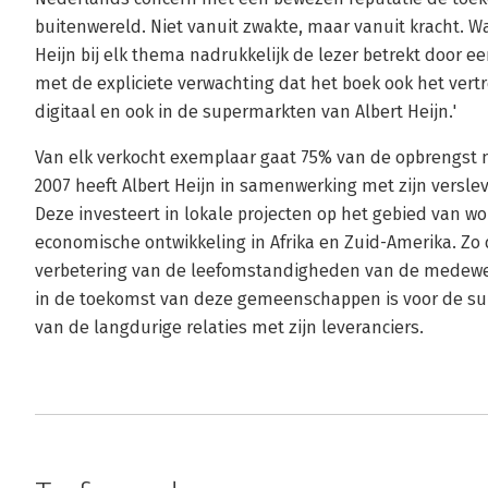
buitenwereld. Niet vanuit zwakte, maar vanuit kracht. W
Heijn bij elk thema nadrukkelijk de lezer betrekt door e
met de expliciete verwachting dat het boek ook het vert
digitaal en ook in de supermarkten van Albert Heijn.'
Van elk verkocht exemplaar gaat 75% van de opbrengst n
2007 heeft Albert Heijn in samenwerking met zijn versle
Deze investeert in lokale projecten op het gebied van w
economische ontwikkeling in Afrika en Zuid-Amerika. Zo d
verbetering van de leefomstandigheden van de medewerk
in de toekomst van deze gemeenschappen is voor de su
van de langdurige relaties met zijn leveranciers.