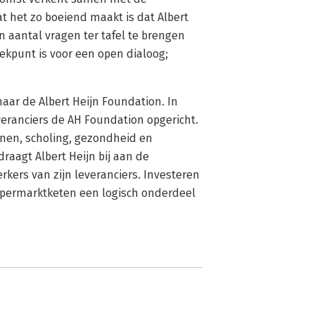
at het zo boeiend maakt is dat Albert
en aantal vragen ter tafel te brengen
rekpunt is voor een open dialoog;
aar de Albert Heijn Foundation. In
veranciers de AH Foundation opgericht.
onen, scholing, gezondheid en
raagt Albert Heijn bij aan de
ers van zijn leveranciers. Investeren
permarktketen een logisch onderdeel