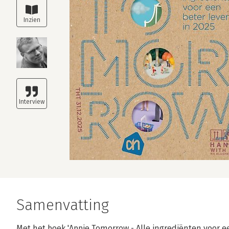
Samenvatting
Met het boek 'Appie Tomorrow - Alle ingrediënten voor ee