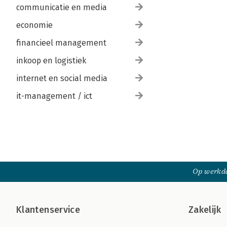
communicatie en media
economie
financieel management
inkoop en logistiek
internet en social media
it-management / ict
Op werkda
Klantenservice
Zakelijk