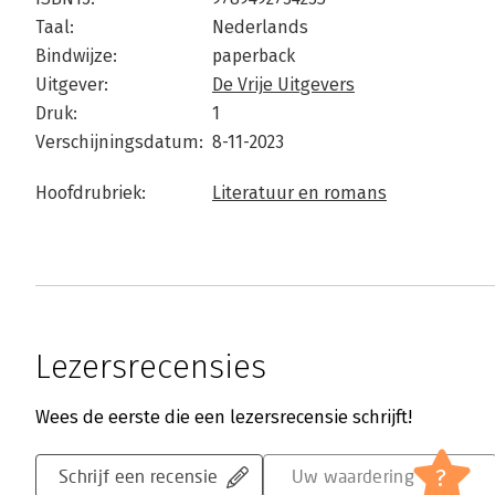
Taal:
Nederlands
Bindwijze:
paperback
Uitgever:
De Vrije Uitgevers
Druk:
1
Verschijningsdatum:
8-11-2023
Hoofdrubriek:
Literatuur en romans
Lezersrecensies
Wees de eerste die een lezersrecensie schrijft!
?
Schrijf een recensie
Uw waardering