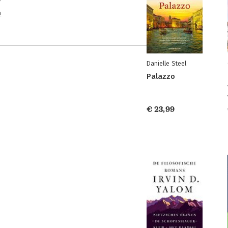
n
Danielle Steel
Palazzo
€ 23,99