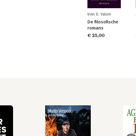
Irvin D. Yalom
De filosofische
romans
€ 25,00