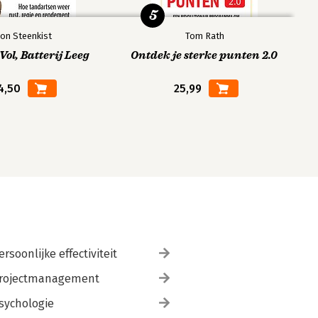
5
on Steenkist
Tom Rath
ol, Batterij Leeg
Ontdek je sterke punten 2.0
4,50
25,99
ersoonlijke effectiviteit
rojectmanagement
sychologie