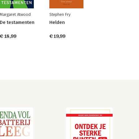
Margaret Atwood
Stephen Fry
De testamenten
Helden
€ 18,99
€ 19,99