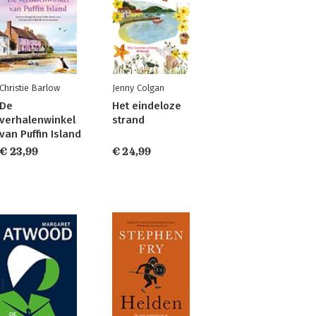
Christie Barlow
Jenny Colgan
De
Het eindeloze
verhalenwinkel
strand
van Puffin Island
€ 23,99
€ 24,99