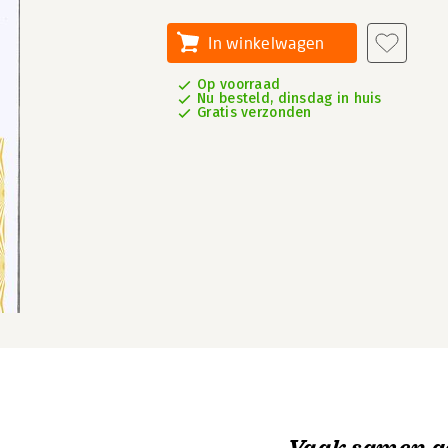
In winkelwagen
Op voorraad
Nu besteld, dinsdag in huis
Gratis verzonden
Vaak samen g