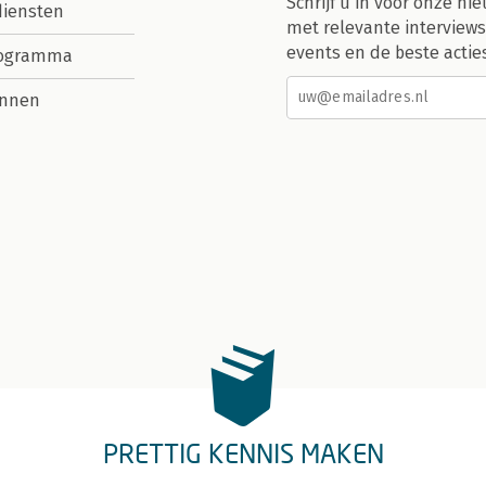
Schrijf u in voor onze nie
diensten
met relevante interviews
events en de beste actie
rogramma
nnen
PRETTIG KENNIS MAKEN