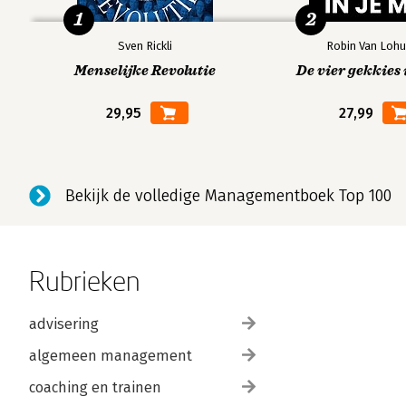
1
2
Sven Rickli
Robin Van Lohu
Menselijke Revolutie
De vier gekkies 
29,95
27,99
Bekijk de volledige Managementboek Top 100
Rubrieken
advisering
algemeen management
coaching en trainen