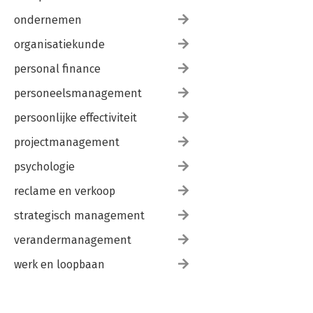
ondernemen
organisatiekunde
personal finance
personeelsmanagement
persoonlijke effectiviteit
projectmanagement
psychologie
reclame en verkoop
strategisch management
verandermanagement
werk en loopbaan