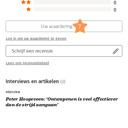
0
0
?
Uw waardering
Log in om uw waardering te geven
Schrijf een recensie
Lees ons recensiebeleid
Interviews en artikelen
(2)
interview
Peter Hoogeveen: ‘Ontwapenen is veel effectiever
dan de strijd aangaan’