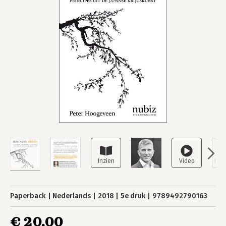
Paperback
Nederlands
2018
5e druk
9789492790163
€ 20,00