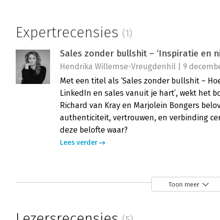
Expertrecensies
(1)
Sales zonder bullshit – ‘Inspiratie en 
Hendrika Willemse-Vreugdenhil | 9 decembe
Met een titel als ‘Sales zonder bullshit – Ho
LinkedIn en sales vanuit je hart’, wekt het
Richard van Kray en Marjolein Bongers belove
authenticiteit, vertrouwen, en verbinding c
deze belofte waar?
Lees verder
Toon meer
Lezersrecensies
(5)