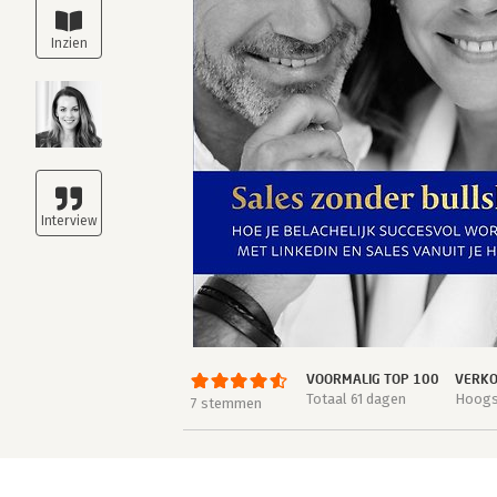
VOORMALIG TOP 100
VERKO
Totaal 61 dagen
Hoogst
7 stemmen