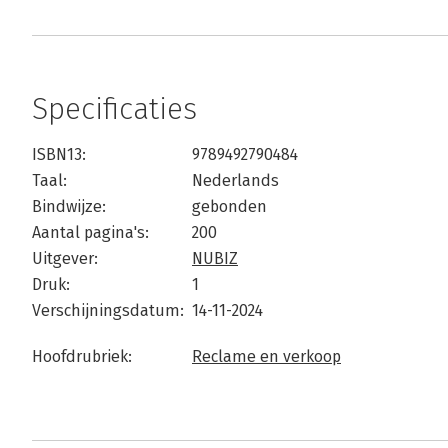
Specificaties
ISBN13:
9789492790484
Taal:
Nederlands
Bindwijze:
gebonden
Aantal pagina's:
200
Uitgever:
NUBIZ
Druk:
1
Verschijningsdatum:
14-11-2024
Hoofdrubriek:
Reclame en verkoop