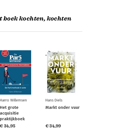
t boek kochten, kochten
Harro Willemsen
Hans Diels
Het grote
Markt onder vuur
acquisitie
praktijkboek
€ 34,95
€ 34,99