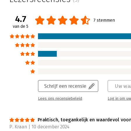
4.7
7 stemmen
van de 5
Schrijf een recensie
Uw waa
Lees ons recensiebeleid
Log in om uw
Praktisch, toegankelijk en waardevol voor
P. Kraan | 10 december 2024