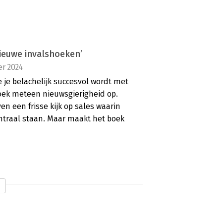
nieuwe invalshoeken’
r 2024
e je belachelijk succesvol wordt met
 boek meteen nieuwsgierigheid op.
n een frisse kijk op sales waarin
entraal staan. Maar maakt het boek