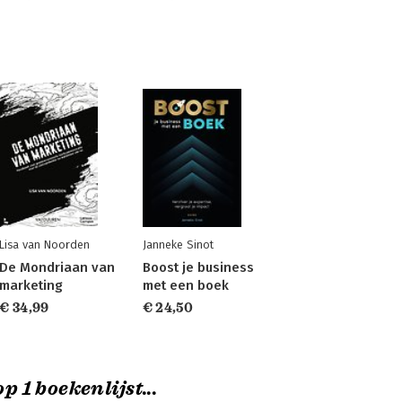
Lisa van Noorden
Janneke Sinot
De Mondriaan van
Boost je business
marketing
met een boek
€ 34,99
€ 24,50
p 1 boekenlijst...