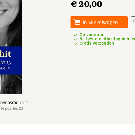
€ 20,00
In winkelwagen
Op voorraad
Nu besteld, dinsdag in hui
Gratis verzonden
OPPOSITIE 1313
e positie: 23