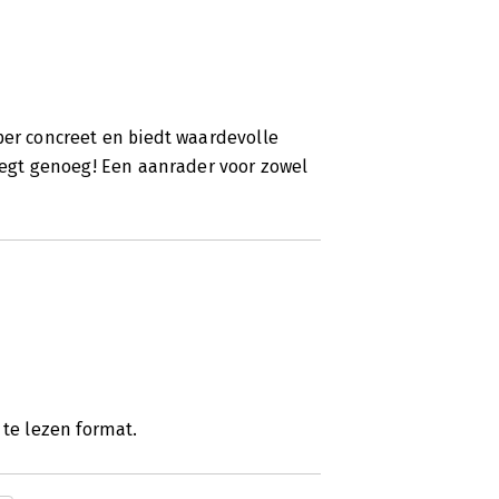
per concreet en biedt waardevolle
 zegt genoeg! Een aanrader voor zowel
 te lezen format.