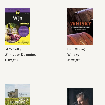
Ed McCarthy
Hans Offringa
Wijn voor Dummies
Whisky
€ 32,99
€ 29,99