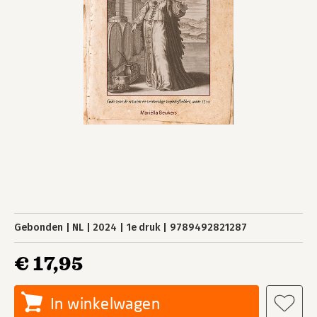
Gebonden
NL
2024
1e druk
9789492821287
€ 17,95
In winkelwagen