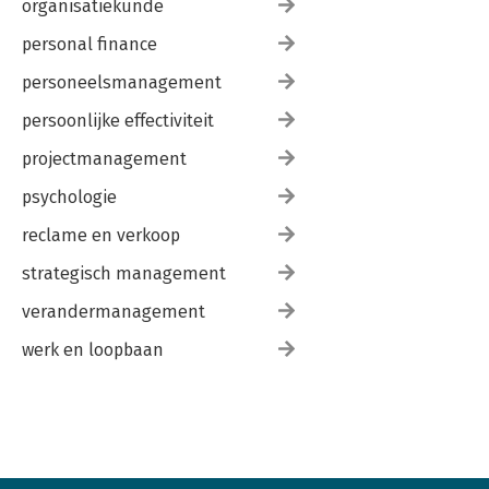
organisatiekunde
personal finance
personeelsmanagement
persoonlijke effectiviteit
projectmanagement
psychologie
reclame en verkoop
strategisch management
verandermanagement
werk en loopbaan