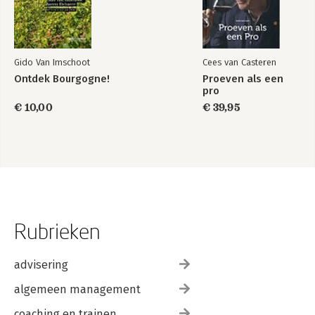
Gido Van Imschoot
Cees van Casteren
Ontdek Bourgogne!
Proeven als een
pro
€ 10,00
€ 39,95
Rubrieken
advisering
algemeen management
coaching en trainen