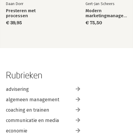
Daan Dorr
Gert-Jan Scheers
Presteren met
Modern
processen
marketingmanagement
€ 39,95
€ 75,50
Rubrieken
advisering
algemeen management
coaching en trainen
communicatie en media
economie