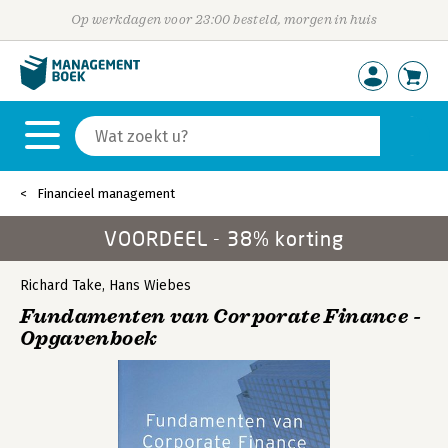
Op werkdagen voor 23:00 besteld, morgen in huis
Financieel management
VOORDEEL - 38% korting
Richard Take
,
Hans Wiebes
Fundamenten van Corporate Finance -
Opgavenboek