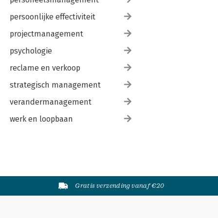
persoonlijke effectiviteit
projectmanagement
psychologie
reclame en verkoop
strategisch management
verandermanagement
werk en loopbaan
Gratis verzending vanaf €20