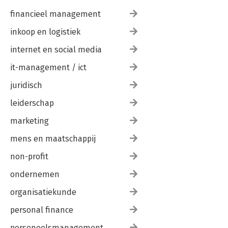
financieel management
inkoop en logistiek
internet en social media
it-management / ict
juridisch
leiderschap
marketing
mens en maatschappij
non-profit
ondernemen
organisatiekunde
personal finance
personeelsmanagement