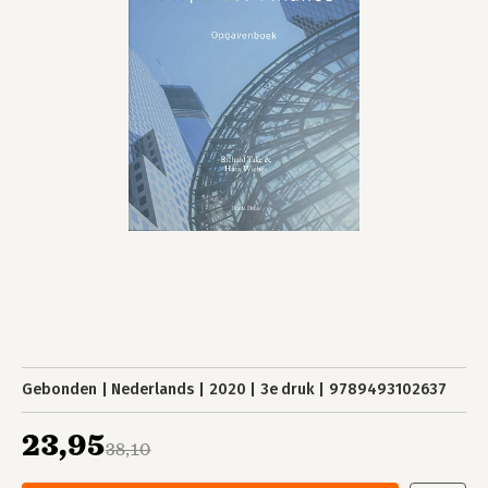
Gebonden
Nederlands
2020
3e druk
9789493102637
23,95
38,10