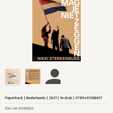
Paperback
Nederlands
2021
1e druk
9789493168817
Kies uw bindwijze