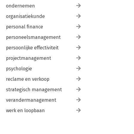
ondernemen
organisatiekunde
personal finance
personeelsmanagement
persoonlijke effectiviteit
projectmanagement
psychologie
reclame en verkoop
strategisch management
verandermanagement
werk en loopbaan