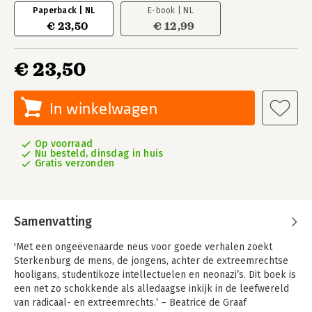
Paperback | NL
E-book | NL
€ 23,50
€ 12,99
€ 23,50
In winkelwagen
Op voorraad
Nu besteld, dinsdag in huis
Gratis verzonden
Samenvatting
'Met een ongeëvenaarde neus voor goede verhalen zoekt
Sterkenburg de mens, de jongens, achter de extreemrechtse
hooligans, studentikoze intellectuelen en neonazi’s. Dit boek is
een net zo schokkende als alledaagse inkijk in de leefwereld
van radicaal- en extreemrechts.’ – Beatrice de Graaf