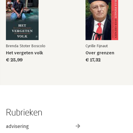
Literatuurlijst
Brenda Stoter Boscolo
Cyrille Fijnaut
Het vergeten volk
Over grenzen
€ 25,99
€ 17,32
Rubrieken
advisering