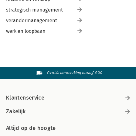
strategisch management
verandermanagement
werk en loopbaan
Gratis verzending vanaf €20
Klantenservice
Zakelijk
Altijd op de hoogte