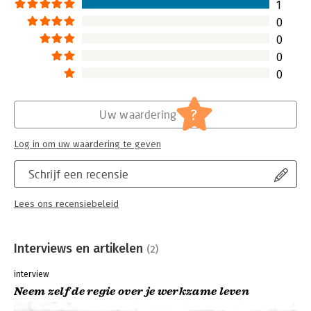
1
0
0
0
0
?
Uw waardering
Log in om uw waardering te geven
Schrijf een recensie
Lees ons recensiebeleid
Interviews en artikelen
(2)
interview
Neem zelf de regie over je werkzame leven