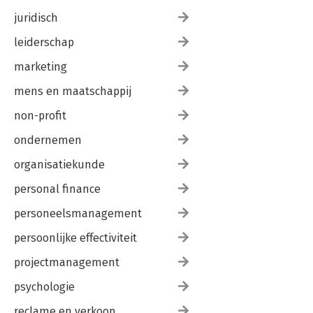
juridisch
leiderschap
marketing
mens en maatschappij
non-profit
ondernemen
organisatiekunde
personal finance
personeelsmanagement
persoonlijke effectiviteit
projectmanagement
psychologie
reclame en verkoop