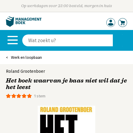
Op werkdagen voor 23:00 besteld, morgen in huis
Werk en loopbaan
Roland Grootenboer
Het boek waarvan je baas niet wil dat je
het leest
1 stem