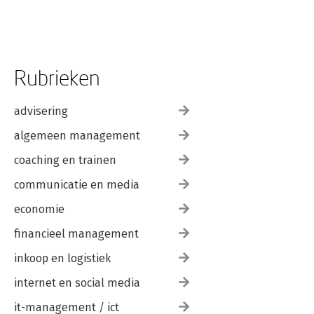
Rubrieken
advisering
algemeen management
coaching en trainen
communicatie en media
economie
financieel management
inkoop en logistiek
internet en social media
it-management / ict