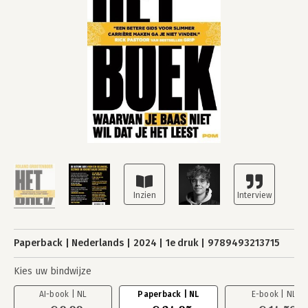
Paperback
Nederlands
2024
1e druk
9789493213715
Kies uw bindwijze
AI-book | NL
Paperback | NL
E-book | NL