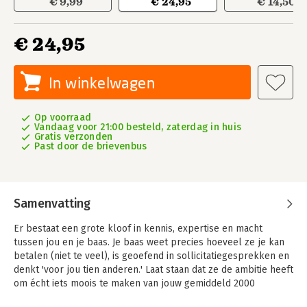
€ 9,99
€ 24,95
€ 14,50
€ 24,95
In winkelwagen
Op voorraad
Vandaag voor 21:00 besteld, zaterdag in huis
Gratis verzonden
Past door de brievenbus
Samenvatting
Er bestaat een grote kloof in kennis, expertise en macht
tussen jou en je baas. Je baas weet precies hoeveel ze je kan
betalen (niet te veel), is geoefend in sollicitatiegesprekken en
denkt 'voor jou tien anderen.' Laat staan dat ze de ambitie heeft
om écht iets moois te maken van jouw gemiddeld 2000
werkzame weken. Jij wilt nieuwe dingen leren, meer verdienen,