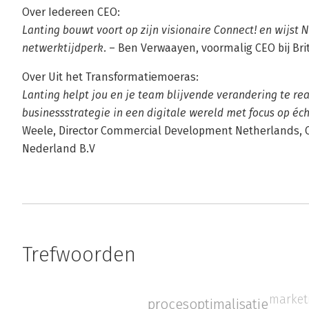
Over Iedereen CEO:
Lanting bouwt voort op zijn visionaire Connect! en wijst
netwerktijdperk.
– Ben Verwaayen, voormalig CEO bij Bri
Over Uit het Transformatiemoeras:
Lanting helpt jou en je team blijvende verandering te rea
businessstrategie in een digitale wereld met focus op éc
Weele, Director Commercial Development Netherlands, C
Nederland B.V
Trefwoorden
market
procesoptimalisatie