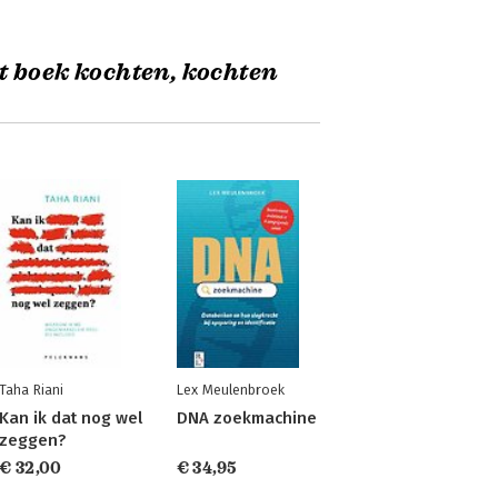
t boek kochten, kochten
Taha Riani
Lex Meulenbroek
Kan ik dat nog wel
DNA zoekmachine
zeggen?
€ 32,00
€ 34,95