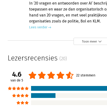
In ‘20 vragen en antwoorden over AI’ beschri
toepassen en waar ze dan organisatorisch o
hand van 20 vragen, en met veel praktijkv
organisaties zoals de politie, Bol en KLM.
Lees verder
Toon meer
Lezersrecensies
(20)
4.6
22 stemmen
van de 5