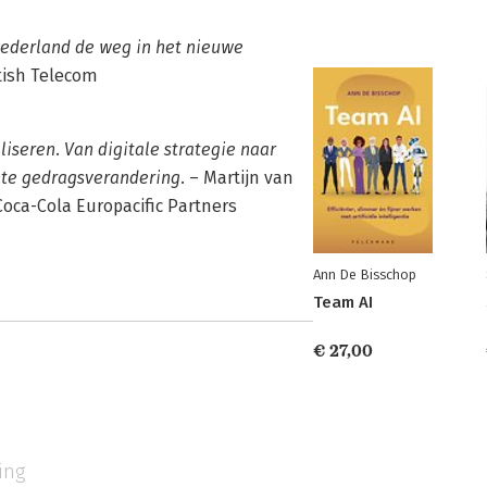
 Nederland de weg in het nieuwe
tish Telecom
liseren. Van digitale strategie naar
hte gedragsverandering.
– Martijn van
oca-Cola Europacific Partners
Ann De Bisschop
Team AI
€ 27,00
ing