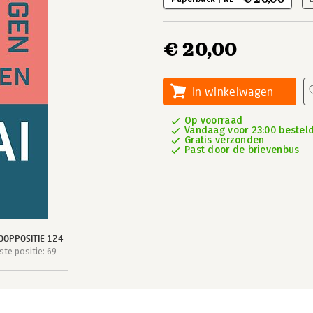
€ 20,00
In winkelwagen
Op voorraad
Vandaag voor 23:00 besteld
Gratis verzonden
Past door de brievenbus
OOPPOSITIE 124
te positie: 69