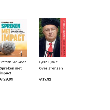
Stefanie Van Moen
Cyrille Fijnaut
Spreken met
Over grenzen
impact
€ 29,99
€ 17,32