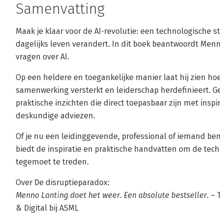
Samenvatting
Maak je klaar voor de AI-revolutie: een technologische s
dagelijks leven verandert. In dit boek beantwoordt Me
vragen over AI.
Op een heldere en toegankelijke manier laat hij zien ho
samenwerking versterkt en leiderschap herdefinieert. 
praktische inzichten die direct toepasbaar zijn met insp
deskundige adviezen.
Of je nu een leidinggevende, professional of iemand bent
biedt de inspiratie en praktische handvatten om de te
tegemoet te treden.
Over De disruptieparadox:
Menno Lanting doet het weer. Een absolute bestseller.
– 
& Digital bij ASML