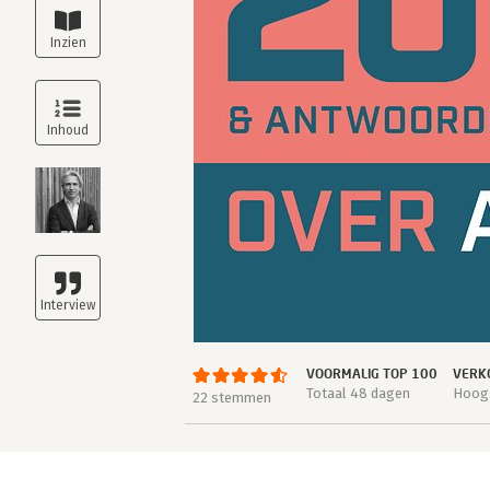
VOORMALIG TOP 100
VERK
Totaal 48 dagen
Hoogs
22 stemmen