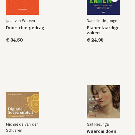
het werk.
Jaap van Werven
Daniëlle de Jonge
Doorschietgedrag
Planeetaardige
zaken
€ 34,50
€ 24,95
Michiel de van der
Gail Heslinga
Schueren
Waarom doen