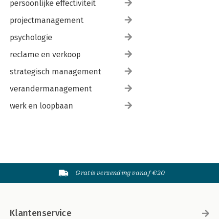
persoonlijke effectiviteit
projectmanagement
psychologie
reclame en verkoop
strategisch management
verandermanagement
werk en loopbaan
Gratis verzending vanaf €20
Klantenservice