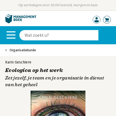
Op werkdagen voor 23:00 besteld, morgen in huis
Organisatiekunde
Karin Geschiere
Ecologica op het werk
Zet jezelf, je team en je organisatie in dienst
van het geheel