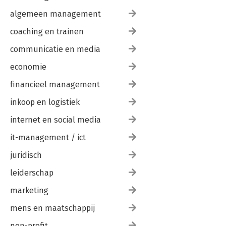
algemeen management
coaching en trainen
communicatie en media
economie
financieel management
inkoop en logistiek
internet en social media
it-management / ict
juridisch
leiderschap
marketing
mens en maatschappij
non-profit