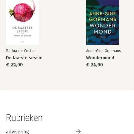
Saskia de Coster
Anne-Gine Goemans
De laatste sessie
Wondermond
€ 22,99
€ 24,99
Rubrieken
advisering