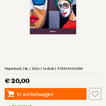
Paperback
NL
2024
1e druk
9789493343610
€ 20,00
In winkelwagen