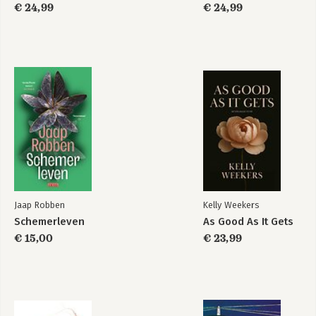
€ 24,99
€ 24,99
Jaap Robben
Kelly Weekers
Schemerleven
As Good As It Gets
€ 15,00
€ 23,99