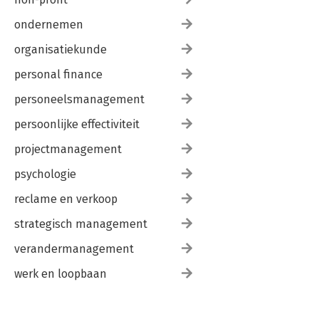
ondernemen
organisatiekunde
personal finance
personeelsmanagement
persoonlijke effectiviteit
projectmanagement
psychologie
reclame en verkoop
strategisch management
verandermanagement
werk en loopbaan