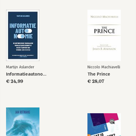
Martijn Aslander
Niccolo Machiavelli
Informatieautonomie
The Prince
€ 24,99
€ 28,07