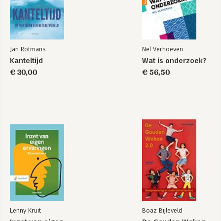
Jan Rotmans
Nel Verhoeven
Kanteltijd
Wat is onderzoek?
€ 30,00
€ 56,50
Lenny Kruit
Boaz Bijleveld