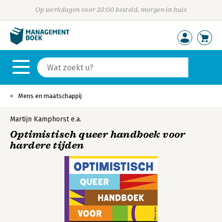
Op werkdagen voor 23:00 besteld, morgen in huis
Mens en maatschappij
Martijn Kamphorst
e.a.
Optimistisch queer handboek voor
hardere tijden