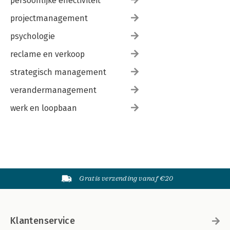
persoonlijke effectiviteit
projectmanagement
psychologie
reclame en verkoop
strategisch management
verandermanagement
werk en loopbaan
Gratis verzending vanaf €20
Klantenservice