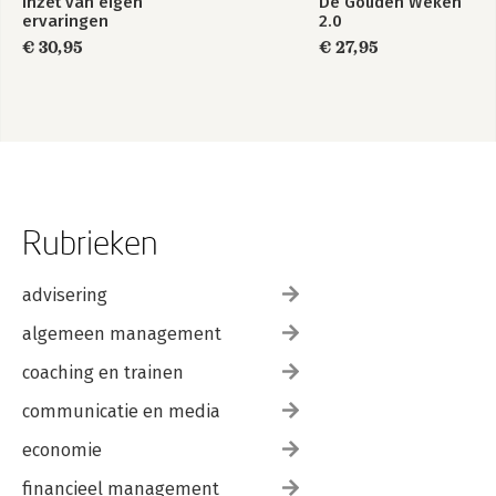
Inzet van eigen
De Gouden Weken
ervaringen
2.0
€ 30,95
€ 27,95
Rubrieken
advisering
algemeen management
coaching en trainen
communicatie en media
economie
financieel management