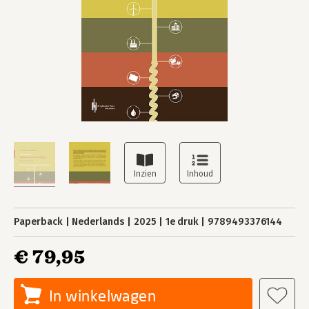
Paperback
Nederlands
2025
1e druk
9789493376144
€ 79,95
In winkelwagen