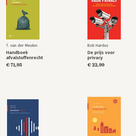
T. van der Meulen
Bob Hardus
Handboek
De prijs voor
afvalstoffenrecht
privacy
€ 71,95
€ 22,99