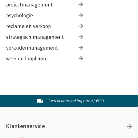
projectmanagement
psychologie
reclame en verkoop
strategisch management
verandermanagement
werk en loopbaan
Gratis verzending vanaf €20
Klantenservice