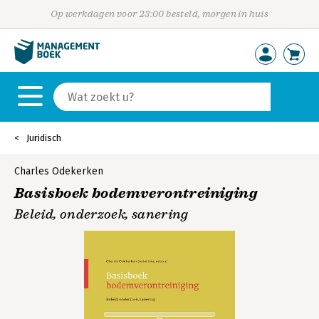
Op werkdagen voor 23:00 besteld, morgen in huis
Juridisch
Charles Odekerken
Basisboek bodemverontreiniging
Beleid, onderzoek, sanering