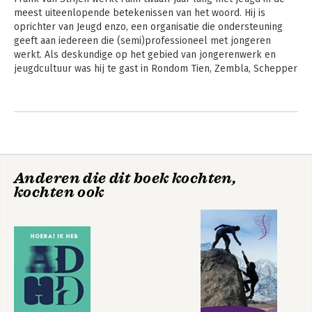
meest uiteenlopende betekenissen van het woord. Hij is 
oprichter van Jeugd enzo, een organisatie die ondersteuning 
geeft aan iedereen die (semi)professioneel met jongeren 
werkt. Als deskundige op het gebied van jongerenwerk en 
jeugdcultuur was hij te gast in Rondom Tien, Zembla, Schepper 
& Co en Het Elfde Uur.
Andere boeken door Frank van
Strijen
Anderen die dit boek kochten,
kochten ook
Hoera! ik heb ADHD
Jongerenwerk