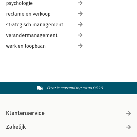
psychologie
reclame en verkoop
strategisch management
verandermanagement
werk en loopbaan
Gratis verzending vanaf €20
Klantenservice
Zakelijk