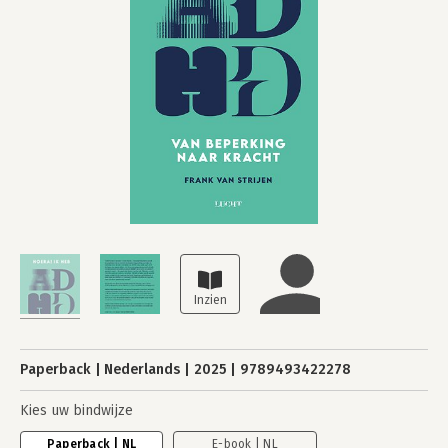
Paperback
Nederlands
2025
9789493422278
Kies uw bindwijze
Paperback | NL
E-book | NL