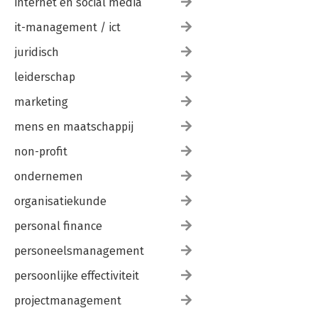
internet en social media
it-management / ict
juridisch
leiderschap
marketing
mens en maatschappij
non-profit
ondernemen
organisatiekunde
personal finance
personeelsmanagement
persoonlijke effectiviteit
projectmanagement