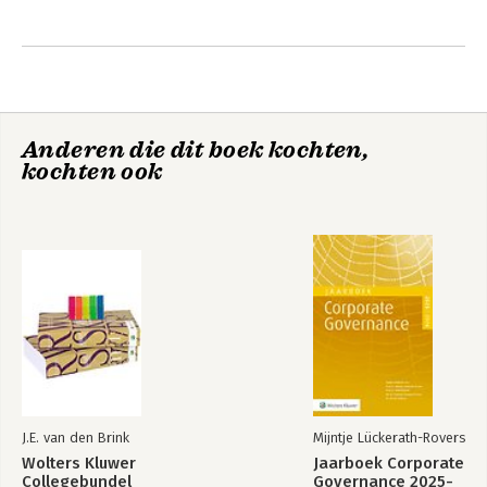
Anderen die dit boek kochten,
kochten ook
J.E. van den Brink
Mijntje Lückerath-Rovers
Wolters Kluwer
Jaarboek Corporate
Collegebundel
Governance 2025-