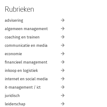
Rubrieken
advisering
algemeen management
coaching en trainen
communicatie en media
economie
financieel management
inkoop en logistiek
internet en social media
it-management / ict
juridisch
leiderschap