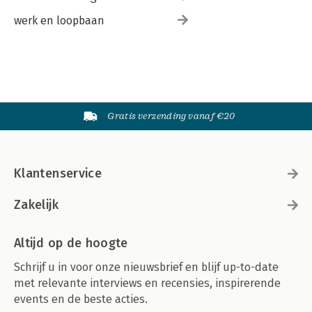
werk en loopbaan
Gratis verzending vanaf €20
Klantenservice
Zakelijk
Altijd op de hoogte
Schrijf u in voor onze nieuwsbrief en blijf up-to-date
met relevante interviews en recensies, inspirerende
events en de beste acties.