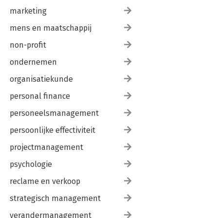
marketing
mens en maatschappij
non-profit
ondernemen
organisatiekunde
personal finance
personeelsmanagement
persoonlijke effectiviteit
projectmanagement
psychologie
reclame en verkoop
strategisch management
verandermanagement