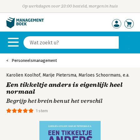
Op werkdagen voor 23:00 besteld, morgen in huis
Personeelsmanagement
Karolien Koolhof
,
Marije Pietersma
,
Marloes Schoormans
,
e.a.
Een tikkeltje anders is eigenlijk heel
normaal
Begrijp het brein benut het verschil
1 stem