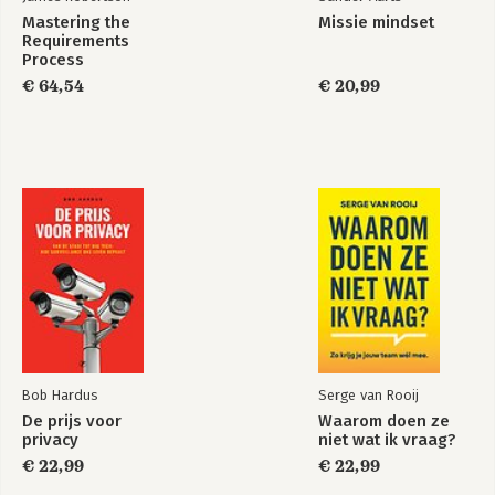
Mastering the
Missie mindset
Requirements
Process
€ 64,54
€ 20,99
Bob Hardus
Serge van Rooij
De prijs voor
Waarom doen ze
privacy
niet wat ik vraag?
€ 22,99
€ 22,99