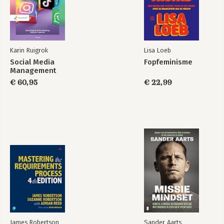
Karin Ruigrok
Lisa Loeb
Social Media
Fopfeminisme
Management
€ 60,95
€ 22,99
James Robertson
Sander Aarts