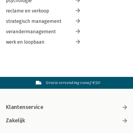
psychologie
reclame en verkoop
strategisch management
verandermanagement
werk en loopbaan
Gratis verzending vanaf €20
Klantenservice
Zakelijk