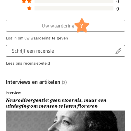
0
0
?
Uw waardering
Log in om uw waardering te geven
Schrijf een recensie
Lees ons recensiebeleid
Interviews en artikelen
(2)
interview
Neurodivergentie: geen stoornis, maar een
uitdaging om mensen te laten floreren