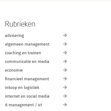
Rubrieken
advisering
algemeen management
coaching en trainen
communicatie en media
economie
financieel management
inkoop en logistiek
internet en social media
it-management / ict