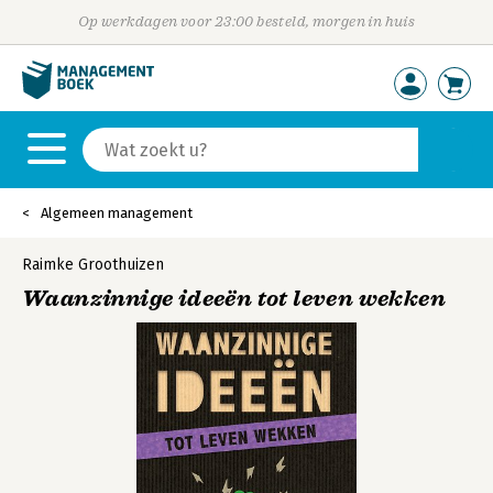
Op werkdagen voor 23:00 besteld, morgen in huis
Algemeen management
Raimke Groothuizen
Waanzinnige ideeën tot leven wekken