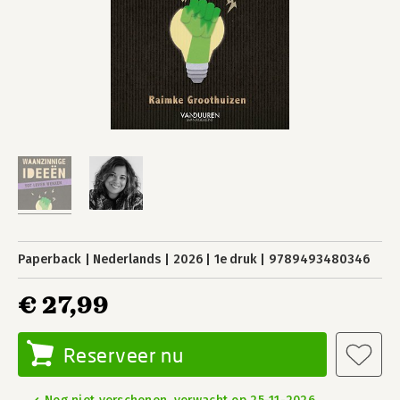
Paperback
Nederlands
2026
1e druk
9789493480346
€ 27,99
Reserveer nu