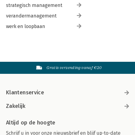
strategisch management
verandermanagement
werk en loopbaan
Gratis verzending vanaf €20
Klantenservice
Zakelijk
Altijd op de hoogte
Schrijf u in voor onze nieuwsbrief en blijf up-to-date