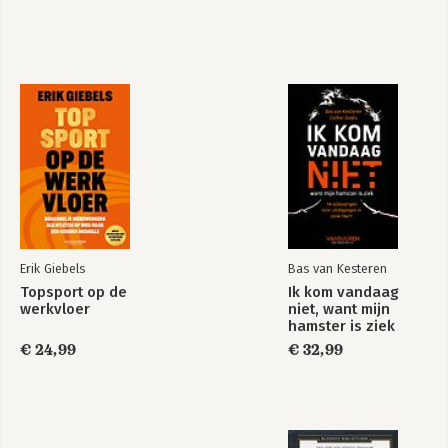
Erik Giebels
Bas van Kesteren
Topsport op de
Ik kom vandaag
werkvloer
niet, want mijn
hamster is ziek
€ 24,99
€ 32,99