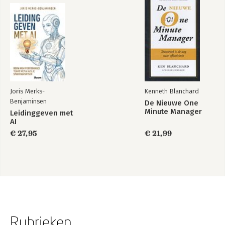
Joris Merks-
Kenneth Blanchard
Benjaminsen
De Nieuwe One
Minute Manager
Leidinggeven met
AI
€ 27,95
€ 21,99
Rubrieken