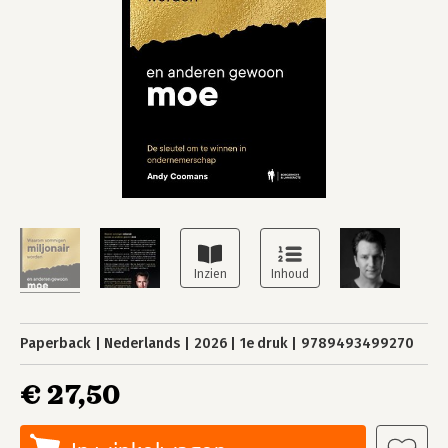
Paperback
Nederlands
2026
1e druk
9789493499270
€ 27,50