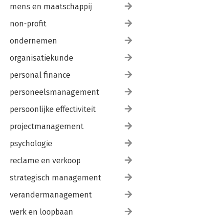
mens en maatschappij
non-profit
ondernemen
organisatiekunde
personal finance
personeelsmanagement
persoonlijke effectiviteit
projectmanagement
psychologie
reclame en verkoop
strategisch management
verandermanagement
werk en loopbaan