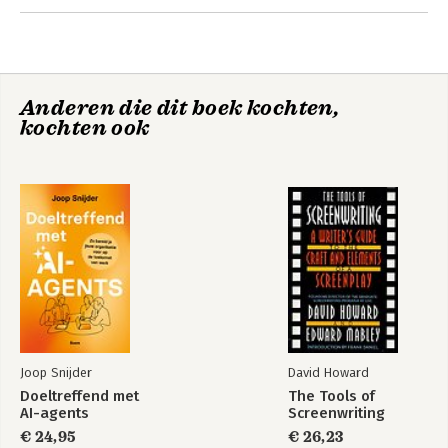
Fotografie: Robin Waslander
Anderen die dit boek kochten,
kochten ook
Joop Snijder
David Howard
Doeltreffend met
The Tools of
AI-agents
Screenwriting
€ 24,95
€ 26,23