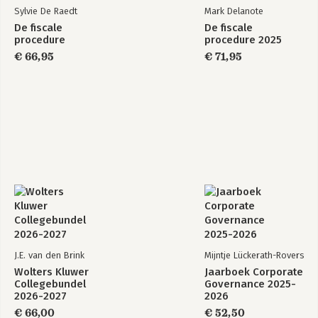
Sylvie De Raedt
Mark Delanote
De fiscale
De fiscale
procedure
procedure 2025
€ 66,95
€ 71,95
J.E. van den Brink
Mijntje Lückerath-Rovers
Wolters Kluwer
Jaarboek Corporate
Collegebundel
Governance 2025-
2026-2027
2026
€ 66,00
€ 52,50