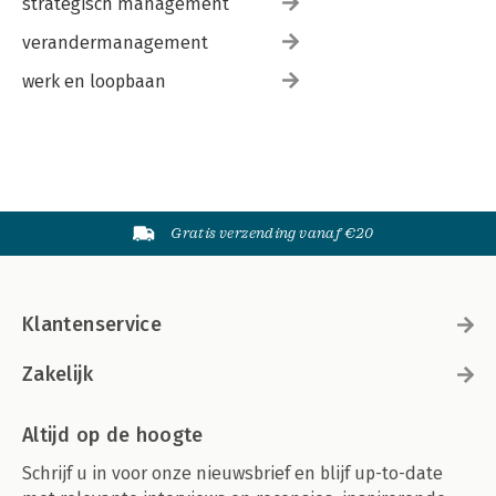
strategisch management
verandermanagement
werk en loopbaan
Gratis verzending vanaf €20
Klantenservice
Zakelijk
Altijd op de hoogte
Schrijf u in voor onze nieuwsbrief en blijf up-to-date