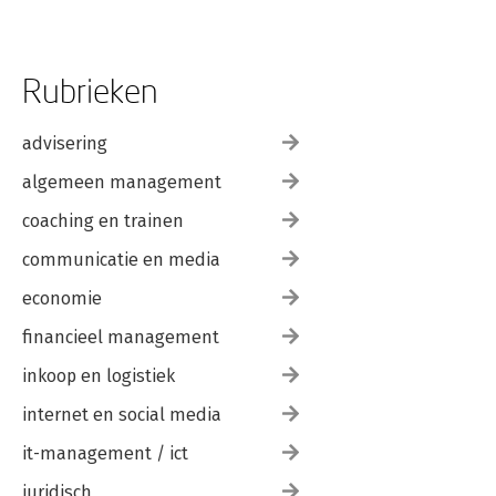
Rubrieken
advisering
algemeen management
coaching en trainen
communicatie en media
economie
financieel management
inkoop en logistiek
internet en social media
it-management / ict
juridisch