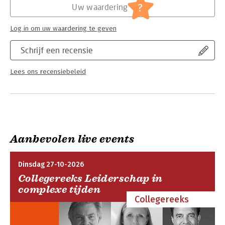
Jongbloed:
Belastingrecht - Internationaal
?
Uw waardering
belastingrecht
Log in om uw waardering te geven
Schrijf een recensie
Lees ons recensiebeleid
Aanbevolen live events
Dinsdag 27-10-2026
Collegereeks Leiderschap in
complexe tijden
Collegereeks