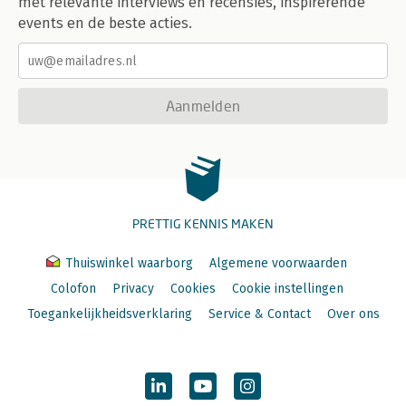
met relevante interviews en recensies, inspirerende
events en de beste acties.
Aanmelden
PRETTIG KENNIS MAKEN
Thuiswinkel waarborg
Algemene voorwaarden
Colofon
Privacy
Cookies
Cookie instellingen
Toegankelijkheidsverklaring
Service & Contact
Over ons